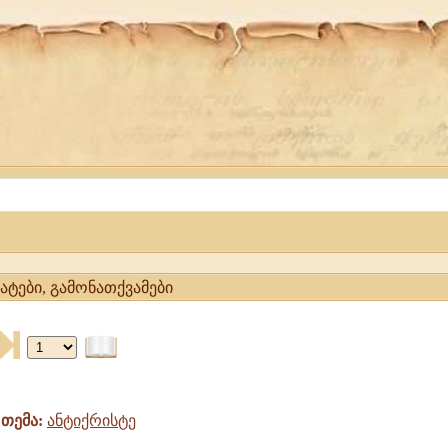
ტატები, გამონათქვამები
თემა:
ანტიქრისტე