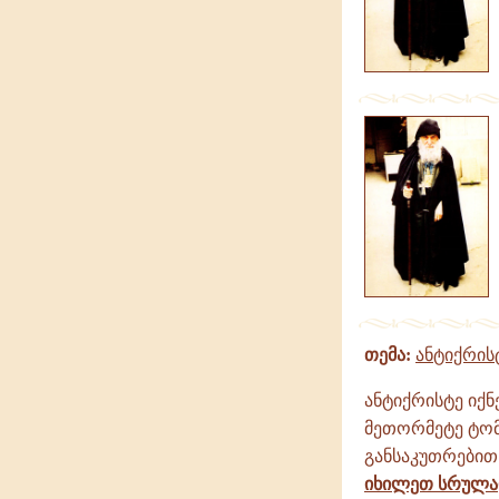
თემა:
ანტიქრის
ანტიქრისტე იქ
მეთორმეტე ტომი
განსაკუთრებით 
იხილეთ სრულ