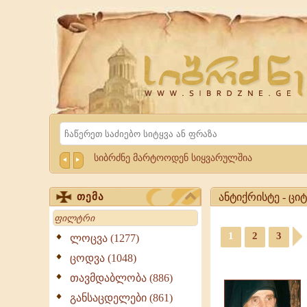
Website
Sibrdzne.ge
Search
სიბრძნე მარტოოდენ სიყვარულშია
ანტიქრისტე - ცი
თემა
Search
ანტიქრისტე
-
1
2
3
ლოცვა (1277)
ციტატები,
ციტატები,
ცოდვა (1048)
გამონათქვამები
ამონარიდები,
ანტიქრისტე,
თავმდაბლობა (886)
გამონათქვამები
გამონათქვამები,
განსაცდელები (861)
ციტატები