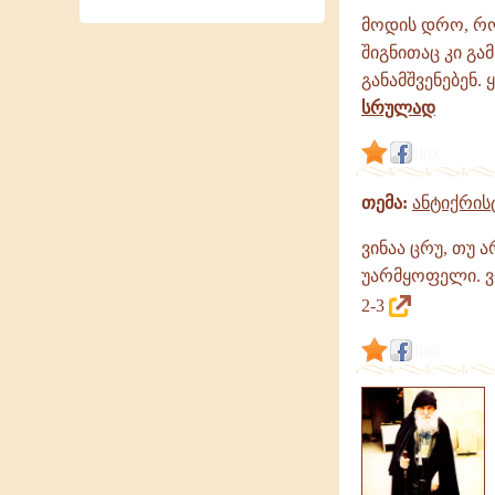
მოდის დრო, რო
შიგნითაც კი გ
განამშვენებენ.
სრულად
link
თემა:
ანტიქრის
ვინაა ცრუ, თუ ა
უარმყოფელი. ვინ
2-3
link