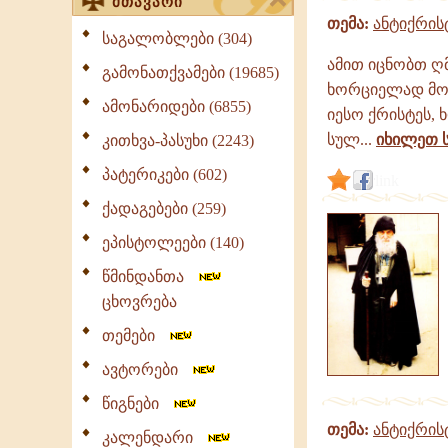
მთავარი
თემა:
ანტიქრის
საგალობლები (304)
ამით იცნობთ ღ
გამონათქვამები (19685)
ხორციელად მოს
ამონარიდები (6855)
იესო ქრისტეს, 
სულ...
იხილეთ 
კითხვა-პასუხი (2243)
პატერიკები (602)
link
ქადაგებები (259)
ეპისტოლეები (140)
წმინდანთა
ცხოვრება
თემები
ავტორები
წიგნები
თემა:
ანტიქრის
კალენდარი