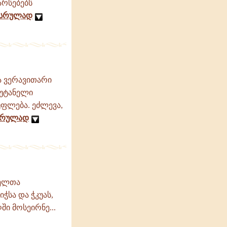
არსებებს
 სრულად
ა ვერავითარი
აუტანელი
უფლება. ეძლევა,
სრულად
აელთა
ჭსა და ჭკუას,
ში მოსეირნე...