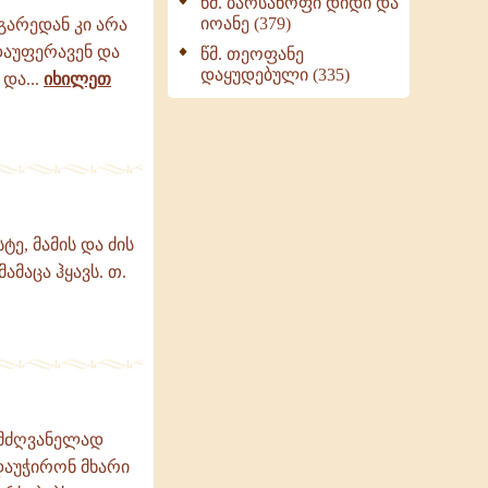
წმ. ბარსანოფი დიდი და
იოანე (379)
გარედან კი არა
დაუფერავენ და
წმ. თეოფანე
დაყუდებული (335)
და...
იხილეთ
ტე, მამის და ძის
ამაცა ჰყავს. თ.
ლმძღვანელად
დაუჭირონ მხარი