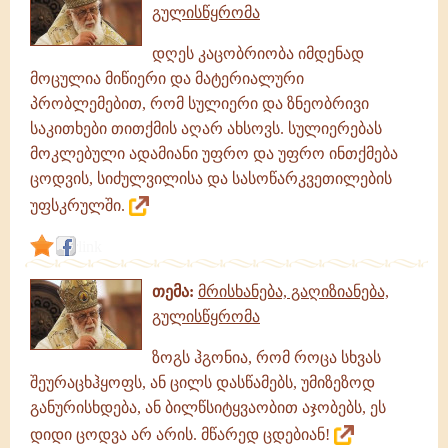
გულისწყრომა
დღეს კაცობრიობა იმდენად
მოცულია მიწიერი და მატერიალური
პრობლემებით, რომ სულიერი და ზნეობრივი
საკითხები თითქმის აღარ ახსოვს. სულიერებას
მოკლებული ადამიანი უფრო და უფრო ინთქმება
ცოდვის, სიძულვილისა და სასოწარკვეთილების
უფსკრულში.
link
თემა:
მრისხანება, გაღიზიანება,
გულისწყრომა
ზოგს ჰგონია, რომ როცა სხვას
შეურაცხჰყოფს, ან ცილს დასწამებს, უმიზეზოდ
განურისხდება, ან ბილწსიტყვაობით აჯობებს, ეს
დიდი ცოდვა არ არის. მწარედ ცდებიან!