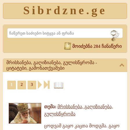
Sibrdzne.ge
Search
მოიძებნა 284 ჩანაწერი
მრისხანება, გაღიზიანება, გულისწყრომა -
ციტატები, გამონათქვამები
მრისხანება,
1
2
3
გაღიზიანება,
გულისწყრომა
ციტატები,
-
ამონარიდები,
ციტატები,
გამონათქვამები
გამონათქვამები
თემა:
მრისხანება, გაღიზიანება,
მრისხანება,
გულისწყრომა
გაღიზიანება,
გულისწყრომა
ცოდვამ გაყო კაცთა მოდგმა. გაყო