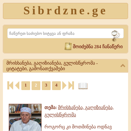
Sibrdzne.ge
Search
მოიძებნა 284 ჩანაწერი
მრისხანება, გაღიზიანება, გულისწყრომა -
ციტატები, გამონათქვამები
მრისხანება,
1
2
3
4
გაღიზიანება,
გულისწყრომა
ციტატები,
-
ამონარიდები,
ციტატები,
გამონათქვამები
გამონათქვამები
თემა:
მრისხანება, გაღიზიანება,
მრისხანება,
გულისწყრომა
გაღიზიანება,
გულისწყრომა
როგორც კი მოთმინება ოდნავ