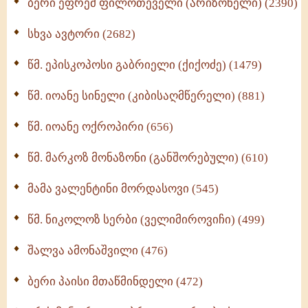
ბერი ეფრემ ფილოთეველი (არიზონელი) (2390)
სულიერი ცხოვრების სახელმძღვანელო -
ნაწილი II (369)
სხვა ავტორი (2682)
ღმერთი და ადამიანები (287)
წმ. ეპისკოპოსი გაბრიელი (ქიქოძე) (1479)
ბერის დიადემა (278)
წმ. იოანე სინელი (კიბისაღმწერელი) (881)
მონაზვნური გამოცდილების გადმოცემა (273)
წმ. იოანე ოქროპირი (656)
ოთხი ასეული თავი სიყვარულის შესახებ (259)
წმ. მარკოზ მონაზონი (განშორებული) (610)
მამა ვალენტინი მორდასოვი (545)
წმ. ნიკოლოზ სერბი (ველიმიროვიჩი) (499)
შალვა ამონაშვილი (476)
ბერი პაისი მთაწმინდელი (472)