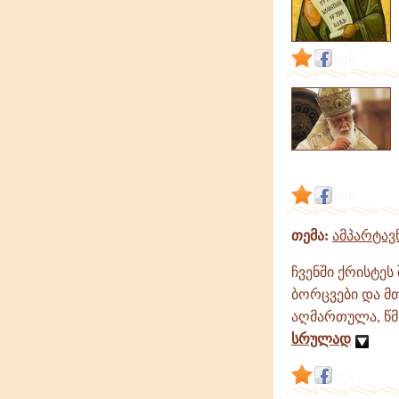
link
link
თემა:
ამპარტავ
ჩვენში ქრისტეს
ბორცვები და მთ
აღმართულა, წმი
სრულად
link