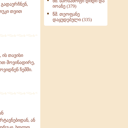
წმ. ბარსანოფი დიდი და
 გადაურჩნენ,
იოანე (379)
თუკი თვით
წმ. თეოფანე
დაყუდებული (335)
 ის თავისი
ხით მოვინადირე,
ოვიდნენ ჩემში.
ან
რტავნებიდან, ან
ბადრუკი, ხოლო