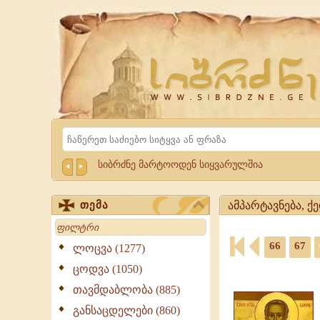
Website
Sibrdzne.ge
Search
სიბრძნე მარტოოდენ სიყვარულშია
ამპარტავნება, ქ
თემა
Search
ამპარტავნება,
66
67
ქედმაღლობა
ლოცვა (1277)
-
ციტატები,
ცოდვა (1050)
ციტატები,
ამონარიდები,
გამონათქვამები
თავმდაბლობა (885)
გამონათქვამები
ამპარტავნება,
განსაცდელები (860)
ქედმაღლობა,