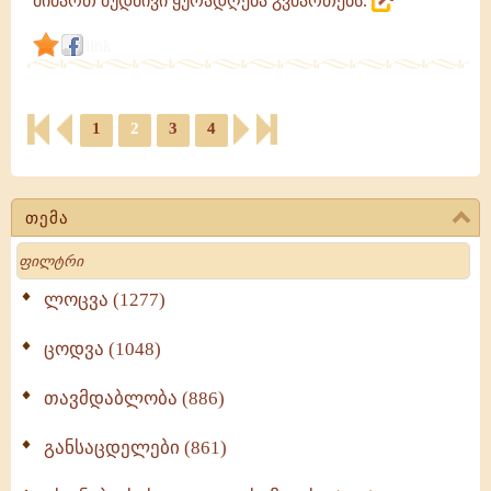
მიმართ მუდმივი ყურადღება გვმართებს.
link
1
2
3
4
თემა
Search
ლოცვა (1277)
ცოდვა (1048)
თავმდაბლობა (886)
განსაცდელები (861)