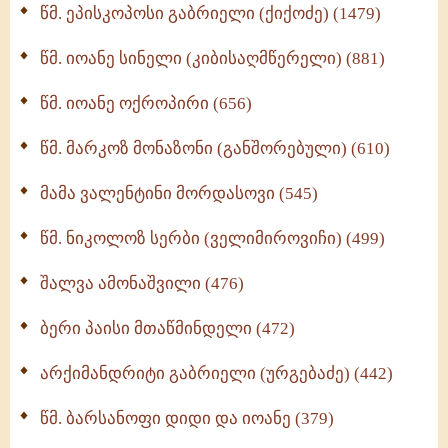
წმ. ეპისკოპოსი გაბრიელი (ქიქოძე) (1479)
ბერის დიადემა (278)
წმ. იოანე სინელი (კიბისაღმწერელი) (881)
მონაზვნური გამოცდილების გადმოცემა (273)
წმ. იოანე ოქროპირი (656)
ოთხი ასეული თავი სიყვარულის შესახებ (259)
წმ. მარკოზ მონაზონი (განშორებული) (610)
მამა ვალენტინი მორდასოვი (545)
წმ. ნიკოლოზ სერბი (ველიმიროვიჩი) (499)
შალვა ამონაშვილი (476)
ბერი პაისი მთაწმინდელი (472)
არქიმანდრიტი გაბრიელი (ურგებაძე) (442)
წმ. ბარსანოფი დიდი და იოანე (379)