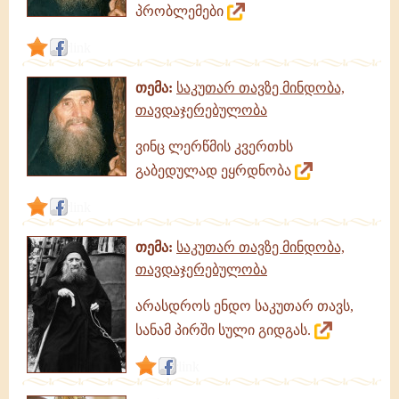
პრობლემები
თავდაჯერებულობა
link
თემა:
საკუთარ თავზე მინდობა,
თავდაჯერებულობა
ვინც ლერწმის კვერთხს
გაბედულად ეყრდნობა
link
თემა:
საკუთარ თავზე მინდობა,
თავდაჯერებულობა
არასდროს ენდო საკუთარ თავს,
სანამ პირში სული გიდგას.
link