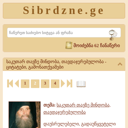
Sibrdzne.ge
Search
მოიძებნა 62 ჩანაწერი
საკუთარ თავზე მინდობა, თავდაჯერებულობა -
ციტატები, გამონათქვამები
საკუთარ
1
2
3
4
თავზე
მინდობა,
ციტატები,
თავდაჯერებულობა
ამონარიდები,
-
გამონათქვამები
ციტატები,
თემა:
საკუთარ თავზე მინდობა,
გამონათქვამები
თავდაჯერებულობა
საკუთარ
თავზე
დაუსრულებელი, გადაუწყვეტელი
მინდობა,