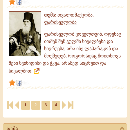
link
თემა:
თვალთმაქცობა,
ფარისევლობა
ფარისევლობ ყოველთვინ, ოდესაც
ითმენ შენ გულში სიყალბესა და
სიცრუესა, არა ისე ლაპარაკობ და
მოქმედებ, როგორადაც მოითხოვს
შენი სვინიდისი და ჭკუა, არამედ სიცრუით და
სიყალბით.
link
1
2
3
4
თემა