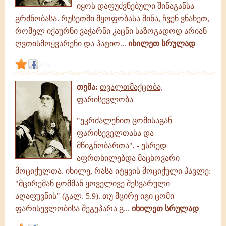
იყოს დაფუძვნებული შინაგანსა
გრძნობასა. რუსეთში მყოფობასა შინა, ჩვენ ვნახეთ,
რომელ იქაურნი ვაჭარნი კაცნი საზოგადოდ არიან
ღვთისმოყვარენი და პატიო...
იხილეთ სრულად
link
თემა:
თვალთმაქცობა,
ფარისევლობა
"ეკრძალენით ცომისაგან
ფარისეველთასა და
მწიგნობართა", - ესრედ
აფრთხილებდა მაცხოვარი
მოციქულთა. იხილე, რასა იტყვის მოციქული პავლე:
"მცირემან ცომმან ყოველივე შესვარული
აღაფუვნის" (გალ. 5.9). თუ მცირე იგი ცომი
ფარისევლობისა შეგეპარა გ...
იხილეთ სრულად