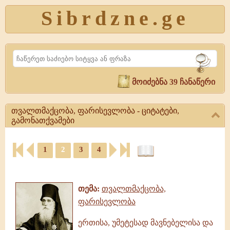
Sibrdzne.ge
Search
მოიძებნა 39 ჩანაწერი
თვალთმაქცობა, ფარისევლობა - ციტატები,
გამონათქვამები
თვალთმაქცობა,
1
2
3
4
ფარისევლობა
-
ციტატები,
ციტატები,
ამონარიდები,
გამონათქვამები
გამონათქვამები
თვალთმაქცობა,
თემა:
თვალთმაქცობა,
ფარისევლობა,
ფარისევლობა
გამონათქვამები
ერთისა, უმეტესად მავნებელისა და