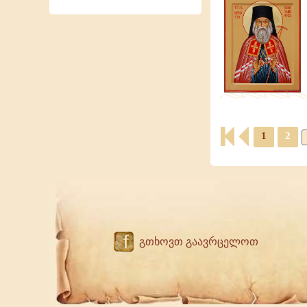
1
2
f
გთხოვთ გაავრცელოთ