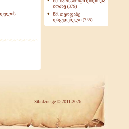
წმ. ბარსანოფი დიდი და
იოანე (379)
ზრდელის
წმ. თეოფანე
დაყუდებული (335)
Sibrdzne.ge © 2011-2026