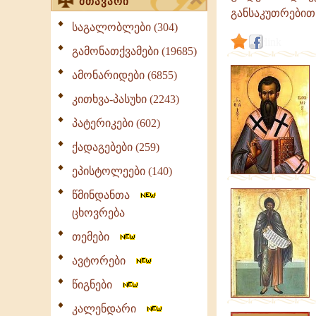
მთავარი
განსაკუთრებით 
საგალობლები (304)
link
გამონათქვამები (19685)
ამონარიდები (6855)
კითხვა-პასუხი (2243)
პატერიკები (602)
ქადაგებები (259)
ეპისტოლეები (140)
წმინდანთა
ცხოვრება
თემები
ავტორები
წიგნები
კალენდარი