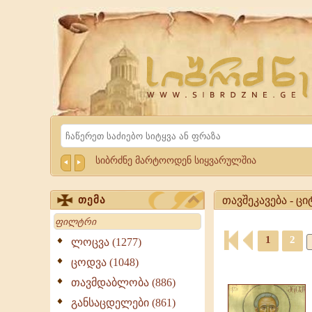
Website
Sibrdzne.ge
Search
სიბრძნე მარტოოდენ სიყვარულშია
თავშეკავება - ცი
თემა
Search
თავშეკავება
-
1
2
ლოცვა (1277)
ციტატები,
ციტატები,
ცოდვა (1048)
გამონათქვამები
ამონარიდები,
თავშეკავება,
თავმდაბლობა (886)
გამონათქვამები
გამონათქვამები,
განსაცდელები (861)
ციტატები