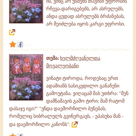
ის, ვინც არ უსმენს თავისი უფროსის
რჩევა-დარიგებებს, არ ასრულებს,
ანდა ცუდად ასრულებს ბრძანებას,
არ შეიძლება იყოს კარგი უფროსი.
link
თემა:
ხელმძღვანელთა
მოვალეობანი
ვინატი ტიროდა, როდესაც ერთ
ადამიანს სასიკვდილო განაჩენი
გამოუტანა. ვიღაცამ მას უთხრა: "შენ
დამნაშავის გამო ტირი; მაშ რატომ
დასაჯე იგი?" "უნდა დაემორჩილო ბუნებას,
რომელიც სიბრალულს გვინერგავს, - უპასუხა მან -
და დაემორჩილო კანონს".