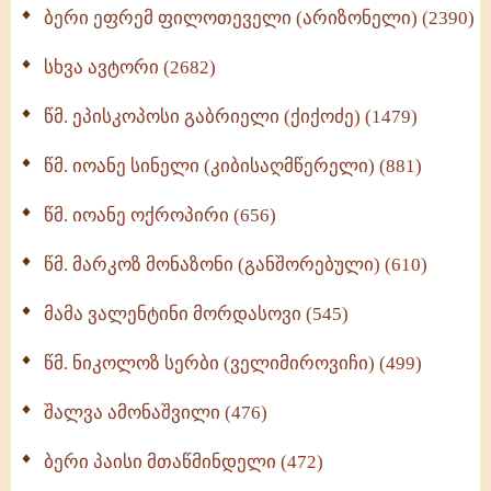
ბერი ეფრემ ფილოთეველი (არიზონელი) (2390)
სულიერი ცხოვრების სახელმძღვანელო -
ნაწილი II (369)
სხვა ავტორი (2682)
ღმერთი და ადამიანები (287)
წმ. ეპისკოპოსი გაბრიელი (ქიქოძე) (1479)
ბერის დიადემა (278)
წმ. იოანე სინელი (კიბისაღმწერელი) (881)
მონაზვნური გამოცდილების გადმოცემა (273)
წმ. იოანე ოქროპირი (656)
ოთხი ასეული თავი სიყვარულის შესახებ (259)
წმ. მარკოზ მონაზონი (განშორებული) (610)
მამა ვალენტინი მორდასოვი (545)
წმ. ნიკოლოზ სერბი (ველიმიროვიჩი) (499)
შალვა ამონაშვილი (476)
ბერი პაისი მთაწმინდელი (472)