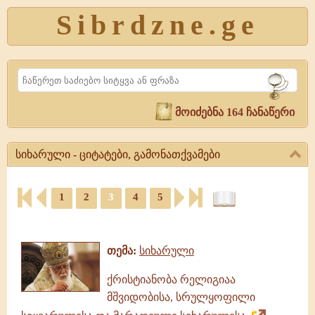
Sibrdzne.ge
Search
მოიძებნა 164 ჩანაწერი
სიხარული - ციტატები, გამონათქვამები
სიხარული
-
1
2
3
4
5
ციტატები,
ციტატები,
გამონათქვამები
ამონარიდები,
სიხარული,
გამონათქვამები
გამონათქვამები,
თემა:
სიხარული
ციტატები
ქრისტიანობა რელიგიაა
მშვიდობისა, სრულყოფილი