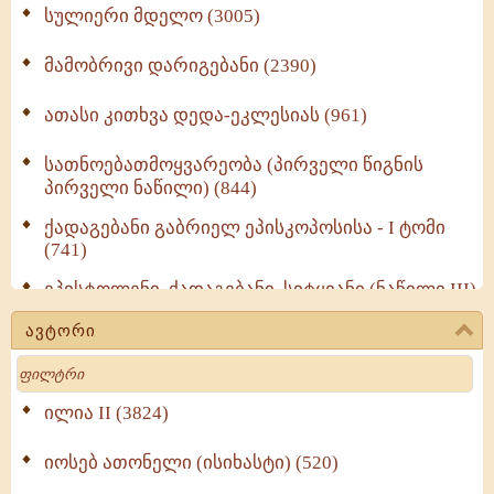
სულიერი მდელო (3005)
მამობრივი დარიგებანი (2390)
ათასი კითხვა დედა-ეკლესიას (961)
სათნოებათმოყვარეობა (პირველი წიგნის
პირველი ნაწილი) (844)
ქადაგებანი გაბრიელ ეპისკოპოსისა - I ტომი
(741)
ეპისტოლენი, ქადაგებანი, სიტყვანი (ნაწილი III)
(723)
ავტორი
მოძღვრის ძალზე სასარგებლო რჩევები
Search
მრევლისათვის (545)
Wisdomge (514)
ილია II (3824)
იოსებ ათონელი (ისიხასტი) (520)
ქადაგებანი გაბრიელ ეპისკოპოსისა - II ტომი
(370)