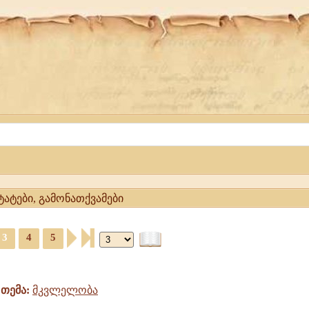
ატები, გამონათქვამები
3
4
5
თემა:
მკვლელობა