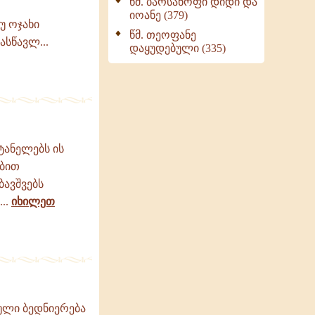
წმ. ბარსანოფი დიდი და
იოანე (379)
უ ოჯახი
წმ. თეოფანე
ასწავლ...
დაყუდებული (335)
ტანელებს ის
ებით
ბავშვებს
..
იხილეთ
ული ბედნიერება