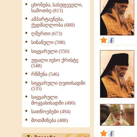
ცხონება, სასუფეველი,
სამოთხე (813)
ამპარტავნება,
ქედმაღლობა (680)
ღმერთი (673)
link
სინანული (598)
სიყვარული (550)
უფალი იესო ქრისტე
(548)
რწმენა (546)
სიყვარული ღვთისადმი
(535)
სიყვარული
მოყვასისადმი (496)
სათნოებები (494)
მოთმინება (488)
link