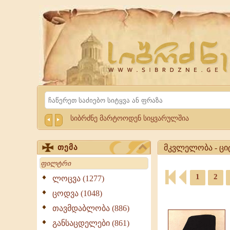
Website
Sibrdzne.ge
Search
სიბრძნე მარტოოდენ სიყვარულშია
მკვლელობა - ციტ
თემა
Search
მკვლელობა
-
1
2
ლოცვა (1277)
ციტატები,
ციტატები,
ცოდვა (1048)
გამონათქვამები
ამონარიდები,
მკვლელობა,
თავმდაბლობა (886)
გამონათქვამები
გამონათქვამები,
განსაცდელები (861)
ციტატები