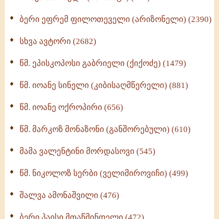
(370)
ბერი ეფრემ ფილოთეველი (არიზონელი) (2390)
სულიერი ცხოვრების სახელმძღვანელო -
ნაწილი II (369)
სხვა ავტორი (2682)
ღმერთი და ადამიანები (287)
წმ. ეპისკოპოსი გაბრიელი (ქიქოძე) (1479)
ბერის დიადემა (278)
წმ. იოანე სინელი (კიბისაღმწერელი) (881)
მონაზვნური გამოცდილების გადმოცემა (273)
წმ. იოანე ოქროპირი (656)
ოთხი ასეული თავი სიყვარულის შესახებ (259)
წმ. მარკოზ მონაზონი (განშორებული) (610)
მამა ვალენტინი მორდასოვი (545)
წმ. ნიკოლოზ სერბი (ველიმიროვიჩი) (499)
შალვა ამონაშვილი (476)
ბერი პაისი მთაწმინდელი (472)