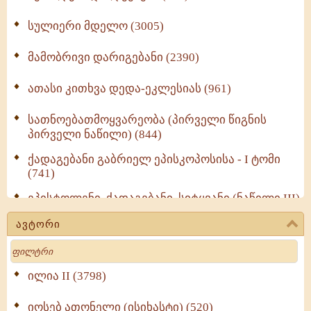
სულიერი მდელო (3005)
მამობრივი დარიგებანი (2390)
ათასი კითხვა დედა-ეკლესიას (961)
სათნოებათმოყვარეობა (პირველი წიგნის
პირველი ნაწილი) (844)
ქადაგებანი გაბრიელ ეპისკოპოსისა - I ტომი
(741)
ეპისტოლენი, ქადაგებანი, სიტყვანი (ნაწილი III)
(723)
ავტორი
მოძღვრის ძალზე სასარგებლო რჩევები
Search
მრევლისათვის (545)
Wisdomge (514)
ილია II (3798)
იოსებ ათონელი (ისიხასტი) (520)
ქადაგებანი გაბრიელ ეპისკოპოსისა - II ტომი