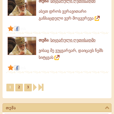
თემა:
სიყვარული ღვთისადმი
ასეთ დროს ვერავითარი
განსაცდელი ვერ მოგვერევა
link
თემა:
სიყვარული ღვთისადმი
ვისაც მე ვუყვარვარ, დაიცავს ჩემს
სიტყვას
link
1
2
3
თემა