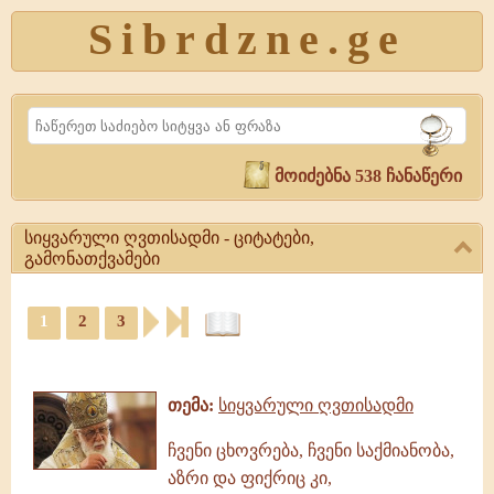
Sibrdzne.ge
Search
მოიძებნა 538 ჩანაწერი
სიყვარული ღვთისადმი - ციტატები,
გამონათქვამები
სიყვარული
1
2
3
ღვთისადმი
-
ციტატები,
ციტატები,
ამონარიდები,
გამონათქვამები
გამონათქვამები
სიყვარული
თემა:
სიყვარული ღვთისადმი
ღვთისადმი,
გამონათქვამები
ჩვენი ცხოვრება, ჩვენი საქმიანობა,
აზრი და ფიქრიც კი,