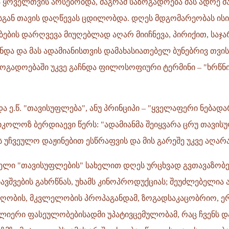
ა ყოველთვის არსებობდა, მაგრამ საზოგადოება მას ადრე მ
ისგან თავის დაღწევას ცდილობდა. დღეს მდგომარეობას ის
ების დარღვევა მიუღებლად აღარ მიიჩნევა, პირიქით, საჯ
და და მას ადამიანისთვის დამახასიათებელ ბუნებრივ თვი
აზოგადოებაში უკვე გაჩნდა ფილოსოფიური ტერმინი – "ხრწ
ა ე.წ. "თავისუფლება", ანუ პრინციპი – "ყველაფერი ნებად
ოლოზ ბერდიაევი წერს: "ადამიანმა შეიყვარა ცრუ თავისუ
 უჩვეულო დაჟინებით ესწრაფვის და მის გარეშე უკვე აღარ
ელი "თავისუფლების" სახელით დღეს ურცხვად გვთავაზობე
ავშვების გახრწნას, უხამს კინოპროდუქციას; შეუძლებელია
აღობის, მკვლელობის პროპაგანდამ, ზოგადსაკაცობრიო, ე
ულიერი ფასეულობებისადმი უპატივცემულობამ, რაც ჩვენს 