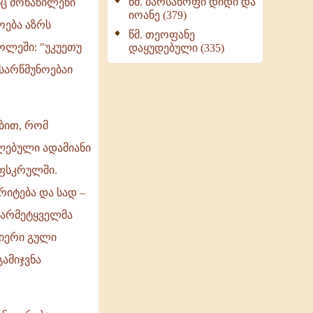
წმ. ბარსანოფი დიდი და
ნც მონაწილენი
იოანე (379)
ოება აზრს
წმ. თეოფანე
ოლეში: "უკუეთუ
დაყუდებული (335)
 სარწმუნოებაი
ბით, რომ
ლებული ადამიანი
უფსკრულში.
რიტება და სად –
სწარმეტყველმა
ნიერი გული
ამიჯვნა