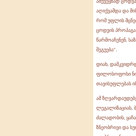
ამქვეყნად ცოდვ
აღიქვამდა და მ
რომ უფლის მცნებ
ცოდვის პროპაგან
წარმოაჩენენ. ს
შეგუება".
დიახ, დამკვიდრდ
ფილოსოფოსი ნიკ
თავისუფლებას ის
ამ ზღვარდაუდებ
ლეგალიზაციას, ბ
ძალადობის, ყაჩ
ზნეობრივი და ს