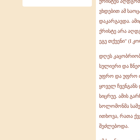
ქრისტეს აღდგომ
ვხდებით ამ საოც
დაკარგავდა. ამ
ქრისტე არა აღდგ
ეგე თქუენი" (I კორ
დღეს კაცობრიობ
სულიერი და ზნე
უფრო და უფრო ი
ყოველ ჩვენგანს 
სიცრუე. ამის გა
სოლომონმა სამე
ითხოვა, რათა ქვ
შეძლებოდა.