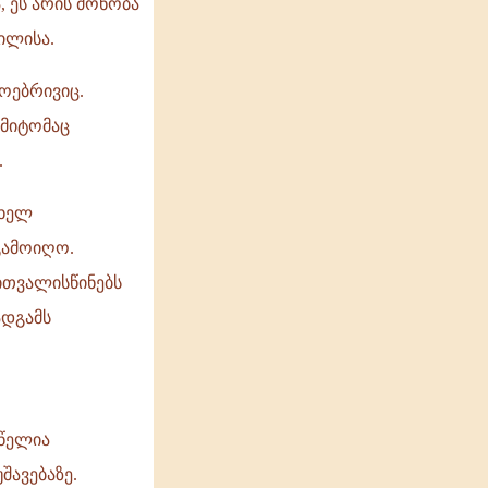
 ეს არის მონობა
ილისა.
ოებრივიც.
ამიტომაც
.
თხელ
გამოიღო.
ითვალისწინებს
ადგამს
 წელია
შავებაზე.