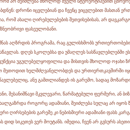
, რომ არ შეიძლება მხოლოდ ძველი სტერეოტიპებით ცხოვრებ
ბდნენ: დრონი იცვლებიან და ჩვენც ვიცვლებით მასთან ერ
ა, რომ ახალი ღირებულებების შეთვისებისას, არ დავკარგ
ზნეობრივი ფასეულობანი.
ქმნას აღზრდის პროგრამა, რაც გულისხმობს ურთიერთობებ
შესწავლას. დღეს სკოლებსა და უმაღლეს სასწავლებლებში ეს
ფუნქცია უგულებელყოფილია და მისთვის მხოლოდ ოჯახი ზრ
 მეთოდით ხელმძღვანელობდეს და ურთიერთკავშირში იყო
წავლებელიც, ანუ გამთლიანდეს ის გარემო, სადაც მოზარდ
ი, შესანიშნავი მკვლევარი, წარმატებული ფერმერი, ან ბიზნ
 ახალგაზრდა როგორც ადამიანი, შეიძლება სულაც არ იყოს 
ერი ღირსებების გარეშე კი ნებისმიერი ადამიანი ფასს კარგ
ას დიდ სიკეთეს ვერ მოუტანს. იმედია, ჩვენ არ გვსურს ასეთ