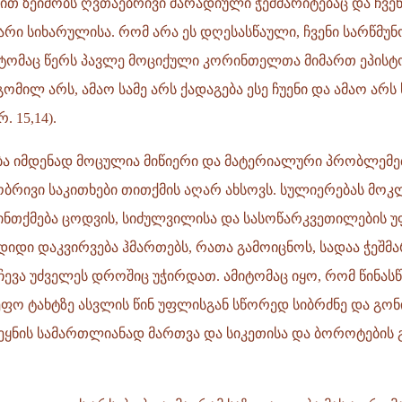
ით ზეიმობს ღვთაებრივი მარადიული ჭეშმარიტებაც და ჩვე
არი სიხარულისა. რომ არა ეს დღესასწაული, ჩვენი სარწმუნ
იტომაც წერს პავლე მოციქული კორინთელთა მიმართ ეპისტ
ომილ არს, ამაო სამე არს ქადაგება ესე ჩუენი და ამაო არს
. 15,14).
ა იმდენად მოცულია მიწიერი და მატერიალური პრობლემე
ობრივი საკითხები თითქმის აღარ ახსოვს. სულიერებას მოკ
ნთქმება ცოდვის, სიძულვილისა და სასოწარკვეთილების 
დიდი დაკვირვება ჰმართებს, რათა გამოიცნოს, სადაა ჭეშმა
რჩევა უძველეს დროშიც უჭირდათ. ამიტომაც იყო, რომ წინა
ფო ტახტზე ასვლის წინ უფლისგან სწორედ სიბრძნე და გო
ეყნის სამართლიანად მართვა და სიკეთისა და ბოროტების გ