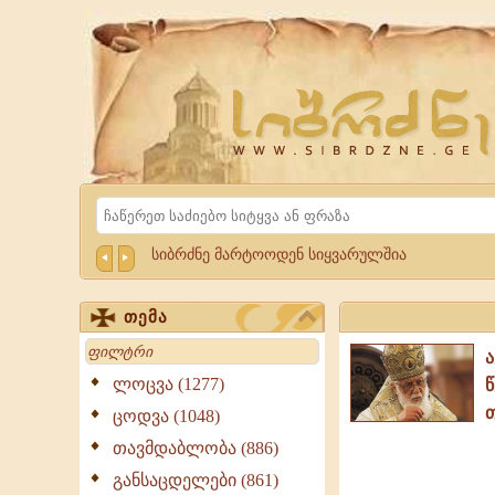
Website
Sibrdzne.ge
Search
სიბრძნე მარტოოდენ სიყვარულშია
თემა
Search
ლოცვა (1277)
ცოდვა (1048)
თავმდაბლობა (886)
განსაცდელები (861)