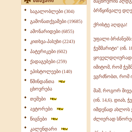
მთავარი
მაცხოვრის აღდგ
ბრწყინვალე დღე
საგალობლები (304)
გამონათქვამები (19685)
ქრისტე აღდგა!
ამონარიდები (6855)
უფალი ბრძანებს:
კითხვა-პასუხი (2243)
ჭეშმარიტი" (ინ. 
პატერიკები (602)
ყოველდღიურად თ
ქადაგებები (259)
იმიტომ, რომ ჭეშ
ეპისტოლეები (140)
ვგრძნობთ, რომ ი
წმინდანთა
ცხოვრება
მაშ, როგორ მივე
თემები
(ინ. 14,6). დია
ავტორები
იმდენად ახლოს 
წიგნები
ძლიერად სწორედ
კალენდარი