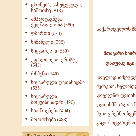
ცხონება, სასუფეველი,
სამოთხე (813)
ამპარტავნება,
სააღდგომო
ქედმაღლობა (680)
ეპისტოლე
საქართველოს წ
ღმერთი (673)
-
სინანული (598)
2004
სიყვარული (550)
მთავარი სიბრ
უფალი იესო ქრისტე
დააფასე იგი 
(548)
რწმენა (546)
ყოვლადსამღვდე
სიყვარული ღვთისადმი
მუშაკნო, ხელის
(535)
ყოველნო ღვთის
სიყვარული
მოყვასისადმი (496)
ღვთისმშობლის 
სათნოებები (494)
მცხოვრებნო ჩვე
მოთმინება (488)
კაცთმოყვარებითა