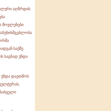
უალური აღზრდის
ება
ა მოვლენები
პასუხისმგებლობა
ორმა
ადგან საქმე
ს საგნად უნდა
ო უნდა დაეთმოს
კულტურას,
მსახველი