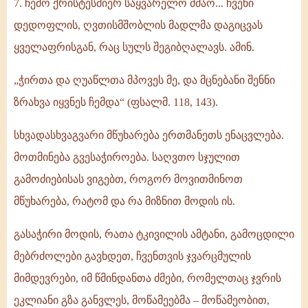
7. ჩემო ქრისტესმიერ საყვარელო ძმაო... ჩვენი
დედოფლის, ღვთისმშობლის მადლმა დაგიცვას
ყველაფრისგან, რაც სულს შეგიბღალავს. ამინ.
„ჭირთა და ღუაწლთა მპოვეს მე, და მცნებანი შენნი
ზრახვა იყვნეს ჩემდა“ (ფსალმ. 118, 143).
სხვადასხვაგვარი მწუხარება ერთმანეთს ენაცვლება.
მოთმინება გვესაჭიროება. საღვთო სჯულით
გამოძიებისას ვიგებთ, როგორ მოვითმინოთ
მწუხარება, რატომ და რა მიზნით მოდის ის.
გასაჭირი მოდის, რათა ტკივილის ამტანი, გამოცდილი
მებრძოლები გავხდეთ, ჩვენთვის ჯვარცმულის
მიმდევრები, იმ წმინდანთა ძმები, რომელთაც ჯვრის
ეკლიანი გზა განვლეს, მოწამეებმა – მოწამეობით,