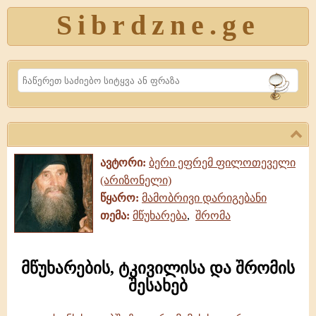
Sibrdzne.ge
Search
ავტორი:
ბერი ეფრემ ფილოთეველი
(არიზონელი)
წყარო:
მამობრივი დარიგებანი
თემა:
მწუხარება
,
შრომა
მწუხარების, ტკივილისა და შრომის
შესახებ