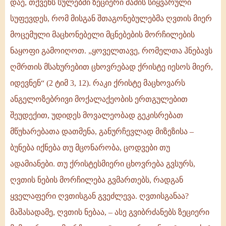
დაე, თქვენს სულებში ზეციერი მამის სიყვარული
მწუხარების,
სუფევდეს, რომ მისგან შთაგონებულებმა ღვთის მიერ
ტკივილისა
მოცემული მაცხონებელი მცნებების მორჩილების
და
ნაყოფი გამოიღოთ. „ყოველთავე, რომელთა ჰნებავს
შრომის
ღმრთის მსახურებით ცხოვრებად ქრისტე იესოს მიერ,
შესახებ
იდევნენ“ (2 ტიმ 3, 12). რაკი ქრისტე მაცხოვარს
ანგელოზებრივი მოქალაქეობის ერთგულებით
შეუდექით, უდიდეს მოვალეობად გეკისრებათ
მწუხარებათა დათმენა, განურჩევლად მიზეზისა –
ბუნება იქნება თუ მცონარობა, ცოდვები თუ
ადამიანები. თუ ქრისტესმიერი ცხოვრება გვსურს,
ღვთის ნების მორჩილება გვმართებს, რადგან
ყველაფერი ღვთისგან გვეძლევა. ღვთისგანაა?
მაშასადამე, ღვთის ნებაა, – ასე გვიბრძანებს ზეციერი