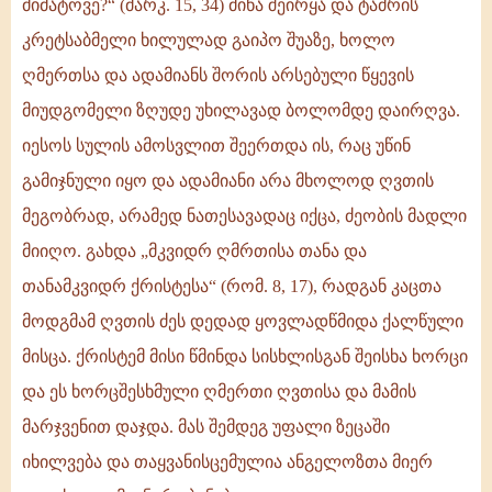
მიმატოვე?“ (მარკ. 15, 34) მიწა შეირყა და ტაძრის
კრეტსაბმელი ხილულად გაიპო შუაზე, ხოლო
ღმერთსა და ადამიანს შორის არსებული წყევის
მიუდგომელი ზღუდე უხილავად ბოლომდე დაირღვა.
იესოს სულის ამოსვლით შეერთდა ის, რაც უწინ
გამიჯნული იყო და ადამიანი არა მხოლოდ ღვთის
მეგობრად, არამედ ნათესავადაც იქცა, ძეობის მადლი
მიიღო. გახდა „მკვიდრ ღმრთისა თანა და
თანამკვიდრ ქრისტესა“ (რომ. 8, 17), რადგან კაცთა
მოდგმამ ღვთის ძეს დედად ყოვლადწმიდა ქალწული
მისცა. ქრისტემ მისი წმინდა სისხლისგან შეისხა ხორცი
და ეს ხორცშესხმული ღმერთი ღვთისა და მამის
მარჯვენით დაჯდა. მას შემდეგ უფალი ზეცაში
იხილვება და თაყვანისცემულია ანგელოზთა მიერ