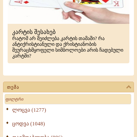
კარტის შესახებ
რატომ არ შეიძლება კარტის თამაში? რა
ანტიქრისტიანული და ქრისტიანობის
შეურაცხმყოფელი სიმბოლოები არის ჩადებული
კარტში?
თემა
Search
ლოცვა (1277)
ცოდვა (1048)