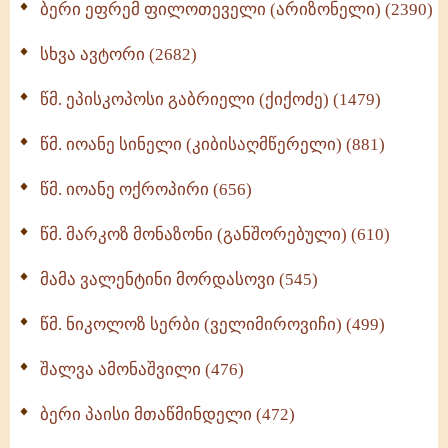
ბერი ეფრემ ფილოთეველი (არიზონელი) (2390)
სულიერი ცხოვრების სახელმძღვანელო -
ნაწილი II (369)
სხვა ავტორი (2682)
ღმერთი და ადამიანები (287)
წმ. ეპისკოპოსი გაბრიელი (ქიქოძე) (1479)
ბერის დიადემა (278)
წმ. იოანე სინელი (კიბისაღმწერელი) (881)
მონაზვნური გამოცდილების გადმოცემა (273)
წმ. იოანე ოქროპირი (656)
ოთხი ასეული თავი სიყვარულის შესახებ (259)
წმ. მარკოზ მონაზონი (განშორებული) (610)
მამა ვალენტინი მორდასოვი (545)
წმ. ნიკოლოზ სერბი (ველიმიროვიჩი) (499)
შალვა ამონაშვილი (476)
ბერი პაისი მთაწმინდელი (472)