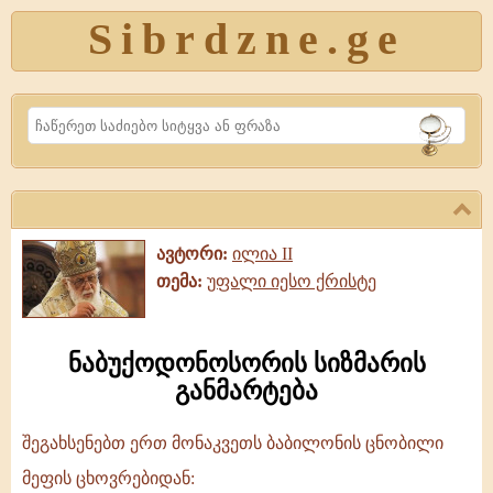
Sibrdzne.ge
Search
ავტორი:
ილია II
თემა:
უფალი იესო ქრისტე
ნაბუქოდონოსორის სიზმარის
განმარტება
შეგახსენებთ ერთ მონაკვეთს ბაბილონის ცნობილი
ნაბუქოდონოსორის
მეფის ცხოვრებიდან: