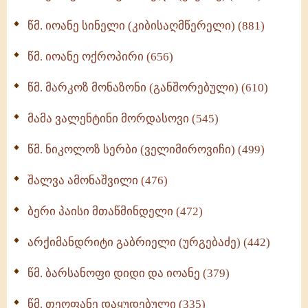
ბერის დიადემა (278)
წმ. იოანე სინელი (კიბისაღმწერელი) (881)
მონაზვნური გამოცდილების გადმოცემა (273)
წმ. იოანე ოქროპირი (656)
ოთხი ასეული თავი სიყვარულის შესახებ (259)
წმ. მარკოზ მონაზონი (განშორებული) (610)
მამა ვალენტინი მორდასოვი (545)
წმ. ნიკოლოზ სერბი (ველიმიროვიჩი) (499)
შალვა ამონაშვილი (476)
ბერი პაისი მთაწმინდელი (472)
არქიმანდრიტი გაბრიელი (ურგებაძე) (442)
წმ. ბარსანოფი დიდი და იოანე (379)
წმ. თეოფანე დაყუდებული (335)