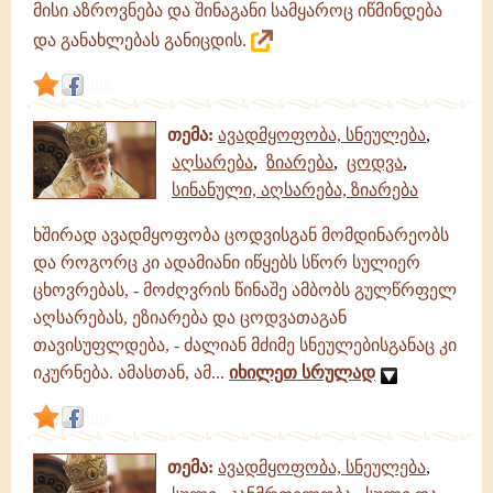
მისი აზროვნება და შინაგანი სამყაროც იწმინდება
და განახლებას განიცდის.
link
თემა:
ავადმყოფობა, სნეულება
,
აღსარება
,
ზიარება
,
ცოდვა
,
სინანული, აღსარება, ზიარება
ხშირად ავადმყოფობა ცოდვისგან მომდინარეობს
და როგორც კი ადამიანი იწყებს სწორ სულიერ
ცხოვრებას, - მოძღვრის წინაშე ამბობს გულწრფელ
აღსარებას, ეზიარება და ცოდვათაგან
თავისუფლდება, - ძალიან მძიმე სნეულებისგანაც კი
იკურნება. ამასთან, ამ...
იხილეთ სრულად
link
თემა:
ავადმყოფობა, სნეულება
,