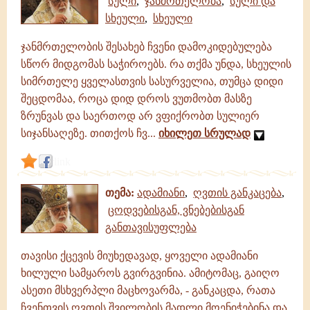
სული
,
ჯანმრთელობა
,
სული და
სხეული
,
სხეული
ჯანმრთელობის შესახებ ჩვენი დამოკიდებულება
სწორ მიდგომას საჭიროებს. რა თქმა უნდა, სხეულის
სიმრთელე ყველასთვის სასურველია, თუმცა დიდი
შეცდომაა, როცა დიდ დროს ვუთმობთ მასზე
ზრუნვას და საერთოდ არ ვფიქრობთ სულიერ
სიჯანსაღეზე. თითქოს ჩვ...
იხილეთ სრულად
link
თემა:
ადამიანი
,
ღვთის განკაცება
,
ცოდვებისგან, ვნებებისგან
განთავისუფლება
თავისი ქცევის მიუხედავად, ყოველი ადამიანი
ხილული სამყაროს გვირგვინია. ამიტომაც, გაიღო
ასეთი მსხვერპლი მაცხოვარმა, - განკაცდა, რათა
ჩვენთვის ღვთის შვილობის მადლი მოენიჭებინა და