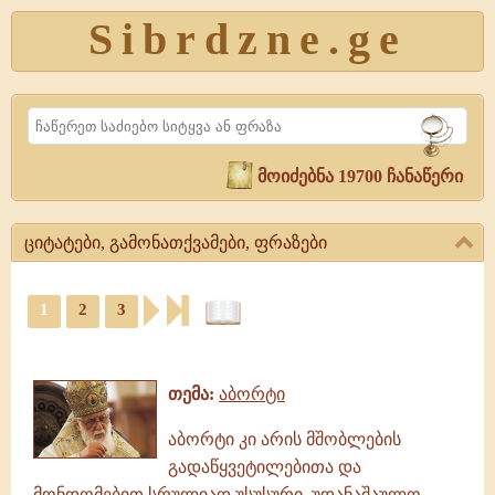
Sibrdzne.ge
Search
მოიძებნა 19700 ჩანაწერი
ციტატები, გამონათქვამები, ფრაზები
ციტატები,
1
2
3
გამონათქვამები,
ფრაზები
ციტატები,
გამონათქვამები,
თემა:
აბორტი
ფრაზები
აბორტი კი არის მშობლების
გადაწყვეტილებითა და
მონდომებით სრულიად უსუსური, უდანაშაულო