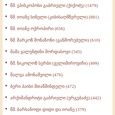
ღმერთი და ადამიანები (287)
წმ. ეპისკოპოსი გაბრიელი (ქიქოძე) (1479)
ბერის დიადემა (278)
წმ. იოანე სინელი (კიბისაღმწერელი) (881)
მონაზვნური გამოცდილების გადმოცემა (273)
წმ. იოანე ოქროპირი (656)
ოთხი ასეული თავი სიყვარულის შესახებ (259)
წმ. მარკოზ მონაზონი (განშორებული) (610)
მამა ვალენტინი მორდასოვი (545)
წმ. ნიკოლოზ სერბი (ველიმიროვიჩი) (499)
შალვა ამონაშვილი (476)
ბერი პაისი მთაწმინდელი (472)
არქიმანდრიტი გაბრიელი (ურგებაძე) (442)
წმ. ბარსანოფი დიდი და იოანე (379)