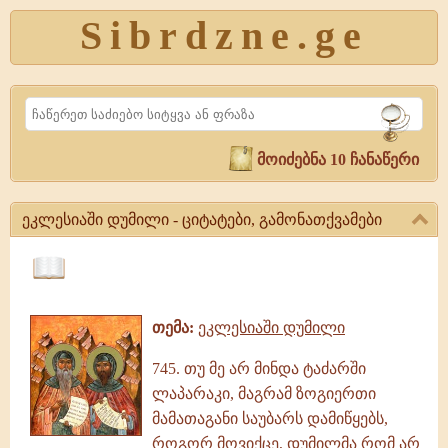
Sibrdzne.ge
Search
მოიძებნა 10 ჩანაწერი
ეკლესიაში დუმილი - ციტატები, გამონათქვამები
ეკლესიაში
დუმილი
ციტატები,
-
ამონარიდები,
ციტატები,
თემა:
ეკლესიაში დუმილი
გამონათქვამები
გამონათქვამები
ეკლესიაში
745. თუ მე არ მინდა ტაძარში
დუმილი,
ლაპარაკი, მაგრამ ზოგიერთი
გამონათქვამები,
ციტატები
მამათაგანი საუბარს დამიწყებს,
როგორ მოვიქცე, დუმილმა რომ არ