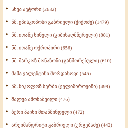
ნაწილი II (369)
სხვა ავტორი (2682)
ღმერთი და ადამიანები (287)
წმ. ეპისკოპოსი გაბრიელი (ქიქოძე) (1479)
ბერის დიადემა (278)
წმ. იოანე სინელი (კიბისაღმწერელი) (881)
მონაზვნური გამოცდილების გადმოცემა (273)
წმ. იოანე ოქროპირი (656)
ოთხი ასეული თავი სიყვარულის შესახებ (259)
წმ. მარკოზ მონაზონი (განშორებული) (610)
მამა ვალენტინი მორდასოვი (545)
წმ. ნიკოლოზ სერბი (ველიმიროვიჩი) (499)
შალვა ამონაშვილი (476)
ბერი პაისი მთაწმინდელი (472)
არქიმანდრიტი გაბრიელი (ურგებაძე) (442)