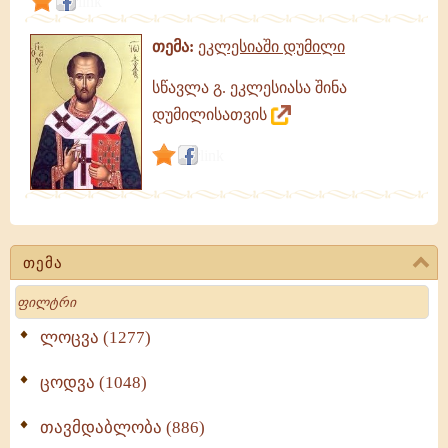
link
თემა:
ეკლესიაში დუმილი
სწავლა გ. ეკლესიასა შინა
დუმილისათვის
link
თემა
Search
ლოცვა (1277)
ცოდვა (1048)
თავმდაბლობა (886)