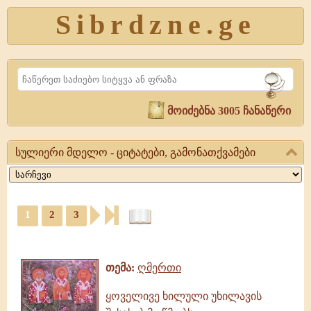
Sibrdzne.ge
Search
მოიძებნა 3005 ჩანაწერი
სულიერი მდელო - ციტატები, გამონათქვამები
სულიერი
მდელო
-
1
2
3
ციტატები,
ციტატები,
გამონათქვამები
ამონარიდები,
სულიერი
გამონათქვამები
მდელო,
თემა:
ღმერთი
წიგნი,
ციტატები,
ყოველივე ხილული უხილავის
ამონარიდები