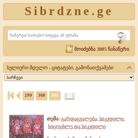
Sibrdzne.ge
Search
მოიძებნა 3005 ჩანაწერი
სულიერი მდელო - ციტატები, გამონათქვამები
სულიერი
მდელო
-
299
300
301
ციტატები,
ციტატები,
გამონათქვამები
ამონარიდები,
სულიერი
გამონათქვამები
მდელო,
თემა:
გარდაცვალება, სიკვდილი
,
წიგნი,
სიცოცხლე და სიკვდილი
ციტატები,
ამონარიდები