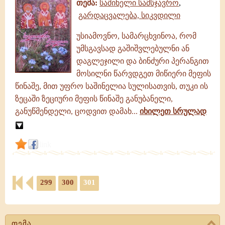
თემა:
საშინელი სამსჯავრო
,
გარდაცვალება, სიკვდილი
უსიამოვნო, სამარცხვინოა, რომ
უმსგავსად გაშიშვლებულნი ან
დაგლეჯილი და ბინძური პერანგით
მოსილნი წარვდგეთ მიწიერი მეფის
წინაშე, მით უფრო საშინელია სულისათვის, თუკი ის
ზეცაში ზეციური მეფის წინაშე განუბანელი,
განუწმენდელი, ცოდვით დამახ...
იხილეთ სრულად
link
299
300
301
თემა