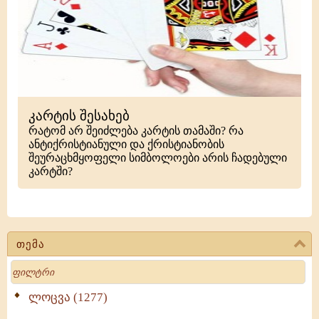
კარტის შესახებ
რატომ არ შეიძლება კარტის თამაში? რა
ანტიქრისტიანული და ქრისტიანობის
შეურაცხმყოფელი სიმბოლოები არის ჩადებული
კარტში?
თემა
Search
ლოცვა (1277)