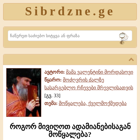
Sibrdzne.ge
Search
ავტორი:
მამა ვალენტინი მორდასოვი
წყარო:
მოძღვრის ძალზე
სასარგებლო რჩევები მრევლისათვის
[გვ. 33]
თემა:
მოწყალება, ქველმოქმედება
როგორ მივიღოთ ადამიანებისაგან
მოწყალება?