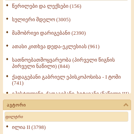
წერილები და ლექსები (156)
სულიერი მდელო (3005)
მამობრივი დარიგებანი (2390)
ათასი კითხვა დედა-ეკლესიას (961)
სათნოებათმოყვარეობა (პირველი წიგნის
პირველი ნაწილი) (844)
ქადაგებანი გაბრიელ ეპისკოპოსისა - I ტომი
(741)
ეპისტოლენი, ქადაგებანი, სიტყვანი (ნაწილი III)
(723)
ავტორი
მოძღვრის ძალზე სასარგებლო რჩევები
Search
მრევლისათვის (545)
Wisdomge (514)
ილია II (3798)