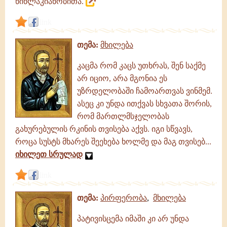
წიწლაკიანობითა.
link
თემა:
მხილება
კაცმა რომ კაცს უთხრას, შენ საქმე
არ იციო, არა მგონია ეს
უზრდელობაში ჩამოართვას ვინმემ.
ასეც კი უნდა ითქვას სხვათა შორის,
რომ მართლმსჯელობას
გახურებულის რკინის თვისება აქვს. იგი სწვავს,
როცა სუსტს მხარეს შეეხება ხოლმე და მაგ თვისებ...
იხილეთ სრულად
link
თემა:
პირფერობა
,
მხილება
პატივისცემა იმაში კი არ უნდა