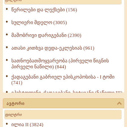
წერილები და ლექსები (156)
სულიერი მდელო (3005)
მამობრივი დარიგებანი (2390)
ათასი კითხვა დედა-ეკლესიას (961)
სათნოებათმოყვარეობა (პირველი წიგნის
პირველი ნაწილი) (844)
ქადაგებანი გაბრიელ ეპისკოპოსისა - I ტომი
(741)
ეპისტოლენი, ქადაგებანი, სიტყვანი (ნაწილი III)
(723)
ავტორი
მოძღვრის ძალზე სასარგებლო რჩევები
Search
მრევლისათვის (545)
Wisdomge (514)
ილია II (3824)