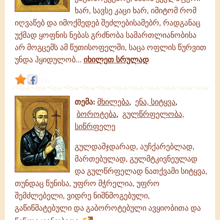
ხარ, სავსე კაცი ხარ, იმიტომ რომ
იღვაწებ და იმოქმედებ შეძლებისამებრ, რადგანაც
უქმად ყოფნის ნებას გრძნობა სამართლიანობისა
არ მოგცემს ამ წუთისოფელში, საცა ოფლის წურვით
უნდა ჰყიდულობ...
იხილეთ სრულად
link
თემა:
მხილება
,
ენა, სიტყვა
,
ბოროტება
,
გულწრფელობა,
სიწრფელე
გულდამჯდარად, აუჩქარებლად,
მართებულად, გულმტკივნეულად
და გულწრფელად ნათქვამი სიტყვა,
თუნდაც წუნისა, უფრო მჭრელია, უფრო
შემძლებელი, ვიდრე ნიშნმოგებული,
გაწიწმატებული და გაბოროტებული ავყიობითა და