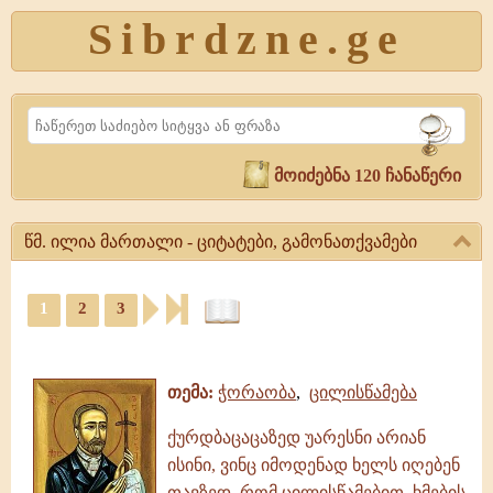
Sibrdzne.ge
Search
მოიძებნა 120 ჩანაწერი
წმ. ილია მართალი - ციტატები, გამონათქვამები
წმ.
1
2
3
ილია
მართალი
ციტატები,
-
ამონარიდები,
ციტატები,
გამონათქვამები
გამონათქვამები
თემა:
ჭორაობა
,
ცილისწამება
წმ.
ილია
ქურდბაცაცაზედ უარესნი არიან
მართალი
ისინი, ვინც იმოდენად ხელს იღებენ
|
თავზედ, რომ ცილისწამებით, ხმების