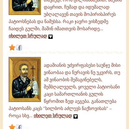
გამონათქვამები,
ციტატები
დაყრით, ჩუმად და იდუმალად
უბღალავენ თავის მოპირისპირეს
პატიოსნებას და ნამუსსა. რაკი ჯავრი ვისზედმე
ჩაიდეს გულში, მაშინ იმათთვის მოსარიდე...
იხილეთ სრულად
link
ადამიანის უძვირფასესი საუნჯე მისი
ვინაობაა და ნურავის ნუ უკვირს, თუ
ამ ვინაობის შემაგინებელს,
შემბღალველს, ყოველი პატიოსანი
კაცი სამართლიანის გულის
წყრომით ზედ აეგება. განათლება
პატიოსანს კაცს "სილბოს აძლევს ნაქსოვისას" –
როცა სხვ...
იხილეთ სრულად
link