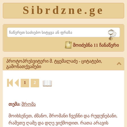
Sibrdzne.ge
Search
მოიძებნა 11 ჩანაწერი
პროტოპრესვიტერი მ. ტყემალაძე - ციტატები,
გამონათქვამები
პროტოპრესვიტერი
1
2
მ.
ტყემალაძე
ციტატები,
-
ამონარიდები,
ციტატები,
გამონათქვამები
გამონათქვამები
თემა:
შრომა
პროტოპრესვიტერი
მ.
მოიხსენეთ, ძმანო, შრომანი ჩვენნი და რუდუნებანი,
ტყემალაძე
რამეთუ ღამე და დღე ვიქმოდით. რათა არავის
|