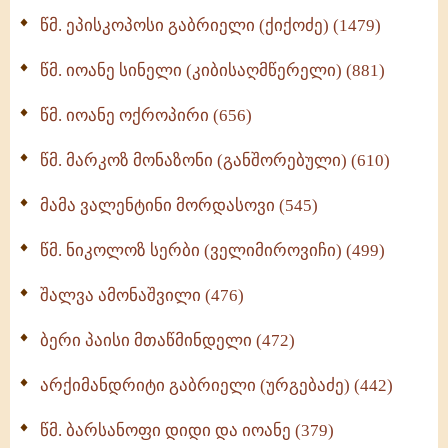
ღმერთი და ადამიანები (287)
წმ. ეპისკოპოსი გაბრიელი (ქიქოძე) (1479)
ბერის დიადემა (278)
წმ. იოანე სინელი (კიბისაღმწერელი) (881)
მონაზვნური გამოცდილების გადმოცემა (273)
წმ. იოანე ოქროპირი (656)
ოთხი ასეული თავი სიყვარულის შესახებ (259)
წმ. მარკოზ მონაზონი (განშორებული) (610)
მამა ვალენტინი მორდასოვი (545)
წმ. ნიკოლოზ სერბი (ველიმიროვიჩი) (499)
შალვა ამონაშვილი (476)
ბერი პაისი მთაწმინდელი (472)
არქიმანდრიტი გაბრიელი (ურგებაძე) (442)
წმ. ბარსანოფი დიდი და იოანე (379)