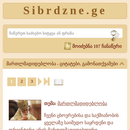
Sibrdzne.ge
Search
მოიძებნა 107 ჩანაწერი
მართლმადიდებლობა - ციტატები, გამონათქვამები
მართლმადიდებლობა
-
1
2
3
ციტატები,
ციტატები,
გამონათქვამები
ამონარიდები,
მართლმადიდებლობა,
გამონათქვამები
გამონათქვამები,
თემა:
მართლმადიდებლობა
ციტატები
ჩვენი ცხოვრებისა და საქმიანობის
ყველაზე საიმედო საყრდენი და
ორიენტირი არის მართლმადიდებლური