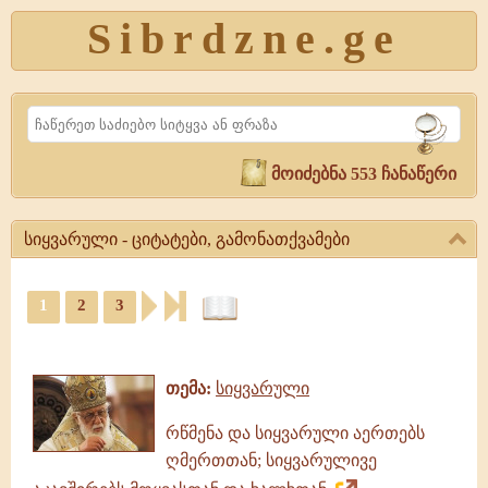
Sibrdzne.ge
Search
მოიძებნა 553 ჩანაწერი
სიყვარული - ციტატები, გამონათქვამები
სიყვარული
-
1
2
3
ციტატები,
ციტატები,
გამონათქვამები
ამონარიდები,
სიყვარული,
გამონათქვამები
გამონათქვამები,
თემა:
სიყვარული
ციტატები
რწმენა და სიყვარული აერთებს
ღმერთთან; სიყვარულივე