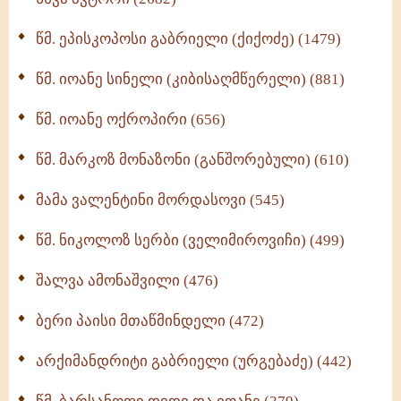
ღმერთი და ადამიანები (287)
წმ. ეპისკოპოსი გაბრიელი (ქიქოძე) (1479)
ბერის დიადემა (278)
წმ. იოანე სინელი (კიბისაღმწერელი) (881)
მონაზვნური გამოცდილების გადმოცემა (273)
წმ. იოანე ოქროპირი (656)
ოთხი ასეული თავი სიყვარულის შესახებ (259)
წმ. მარკოზ მონაზონი (განშორებული) (610)
მამა ვალენტინი მორდასოვი (545)
წმ. ნიკოლოზ სერბი (ველიმიროვიჩი) (499)
შალვა ამონაშვილი (476)
ბერი პაისი მთაწმინდელი (472)
არქიმანდრიტი გაბრიელი (ურგებაძე) (442)