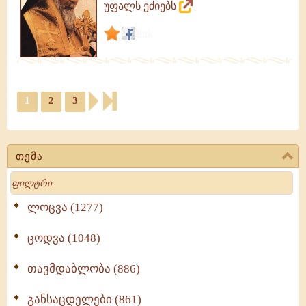
უფალს ეძიებს
link
1
2
3
თემა
Search
ლოცვა (1277)
ცოდვა (1048)
თავმდაბლობა (886)
განსაცდელები (861)