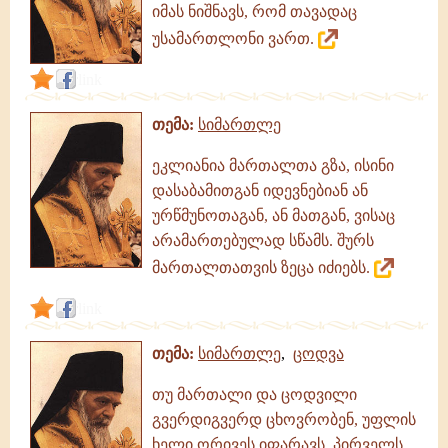
იმას ნიშნავს, რომ თავადაც
უსამართლონი ვართ.
link
თემა:
სიმართლე
ეკლიანია მართალთა გზა, ისინი
დასაბამითგან იდევნებიან ან
ურწმუნოთაგან, ან მათგან, ვისაც
არამართებულად სწამს. შურს
მართალთათვის ზეცა იძიებს.
link
თემა:
სიმართლე
,
ცოდვა
თუ მართალი და ცოდვილი
გვერდიგვერდ ცხოვრობენ, უფლის
ხელი ორივეს იფარავს. პირველს