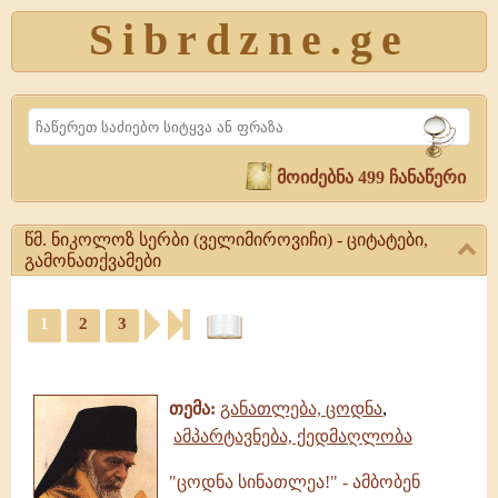
Sibrdzne.ge
Search
მოიძებნა 499 ჩანაწერი
წმ. ნიკოლოზ სერბი (ველიმიროვიჩი) - ციტატები,
გამონათქვამები
წმ.
1
2
3
ნიკოლოზ
სერბი
ციტატები,
(ველიმიროვიჩი)
ამონარიდები,
-
გამონათქვამები
ციტატები,
თემა:
განათლება, ცოდნა
,
გამონათქვამები
ამპარტავნება, ქედმაღლობა
წმ.
ნიკოლოზ
"ცოდნა სინათლეა!" - ამბობენ
სერბი