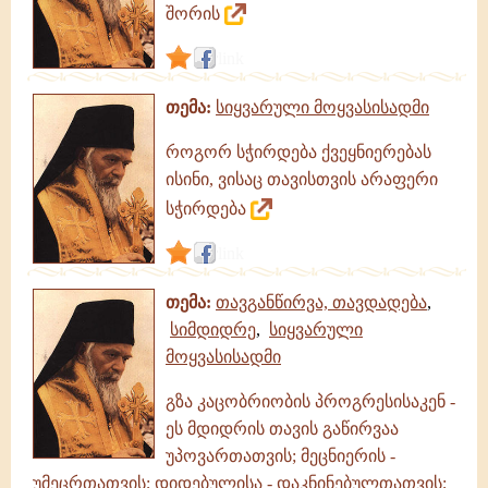
შორის
(ველიმიროვიჩი)
|
link
თემა:
სიყვარული მოყვასისადმი
როგორ სჭირდება ქვეყნიერებას
ისინი, ვისაც თავისთვის არაფერი
სჭირდება
link
თემა:
თავგანწირვა, თავდადება
,
სიმდიდრე
,
სიყვარული
მოყვასისადმი
გზა კაცობრიობის პროგრესისაკენ -
ეს მდიდრის თავის გაწირვაა
უპოვართათვის; მეცნიერის -
უმეცრთათვის; დიდებულისა - დაკნინებულთათვის;