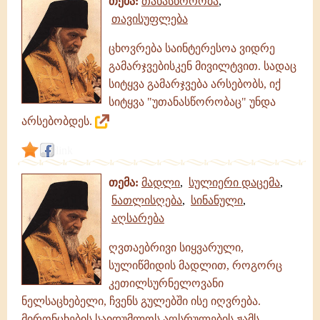
თემა:
თანასწორობა
,
თავისუფლება
ცხოვრება საინტერესოა ვიდრე
გამარჯვებისკენ მივილტვით. სადაც
სიტყვა გამარჯვება არსებობს, იქ
სიტყვა "უთანასწორობაც" უნდა
არსებობდეს.
link
თემა:
მადლი
,
სულიერი დაცემა
,
ნათლისღება
,
სინანული
,
აღსარება
ღვთაებრივი სიყვარული,
სულიწმიდის მადლით, როგორც
კეთილსურნელოვანი
ნელსაცხებელი, ჩვენს გულებში ისე იღვრება.
მირონცხების საიდუმლოს აღსრულების ჟამს,