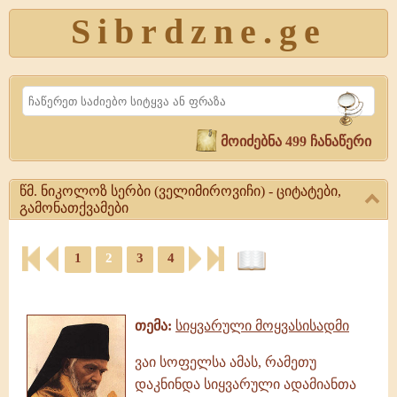
Sibrdzne.ge
Search
მოიძებნა 499 ჩანაწერი
წმ. ნიკოლოზ სერბი (ველიმიროვიჩი) - ციტატები,
გამონათქვამები
წმ.
1
2
3
4
ნიკოლოზ
სერბი
ციტატები,
(ველიმიროვიჩი)
ამონარიდები,
-
გამონათქვამები
ციტატები,
თემა:
სიყვარული მოყვასისადმი
გამონათქვამები
წმ.
ვაი სოფელსა ამას, რამეთუ
ნიკოლოზ
დაკნინდა სიყვარული ადამიანთა
სერბი