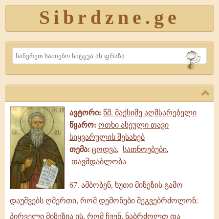
Sibrdzne.ge
Search
ავტორი:
წმ. მაქსიმე აღმსარებელი
წყარო:
ოთხი ასეული თავი
სიყვარულის შესახებ
თემა:
ცოდვა
,
სათნოებები
,
თავმდაბლობა
67. ამბობენ, ხუთი მიზეზის გამო
67.
დაუშვებს ღმერთი, რომ დემონები შეგვებრძოლონ:
ამბობენ,
ხუთი
პირველი მიზეზია ის, რომ ჩვენ, ნაბრძოლთ და