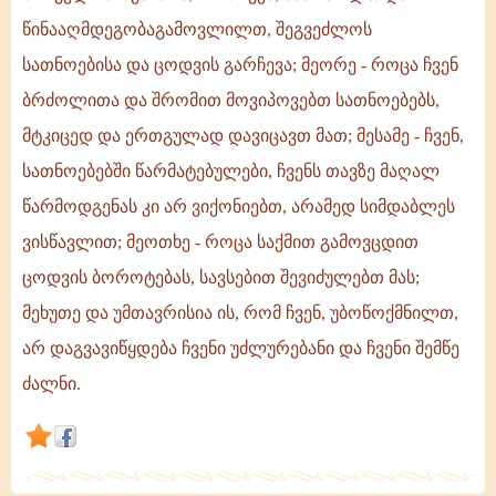
მიზეზის
წინააღმდეგობაგამოვლილთ, შეგვეძლოს
გამო
სათნოებისა და ცოდვის გარჩევა; მეორე - როცა ჩვენ
დაუშვებს
ბრძოლითა და შრომით მოვიპოვებთ სათნოებებს,
ღმერთი,
რომ
მტკიცედ და ერთგულად დავიცავთ მათ; მესამე - ჩვენ,
დემონები
სათნოებებში წარმატებულები, ჩვენს თავზე მაღალ
შეგვებრძოლონ:
წარმოდგენას კი არ ვიქონიებთ, არამედ სიმდაბლეს
პირველი
მიზეზია
ვისწავლით; მეოთხე - როცა საქმით გამოვცდით
ის,
ცოდვის ბოროტებას, სავსებით შევიძულებთ მას;
რომ
მეხუთე და უმთავრისია ის, რომ ჩვენ, უბოწოქმნილთ,
არ დაგვავიწყდება ჩვენი უძლურებანი და ჩვენი შემწე
ძალნი.