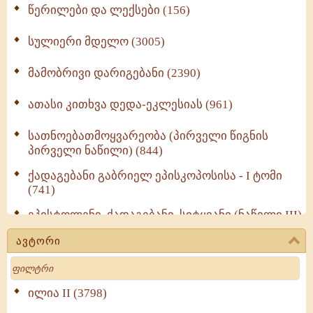
წერილები და ლექსები (156)
სულიერი მდელო (3005)
მამობრივი დარიგებანი (2390)
ათასი კითხვა დედა-ეკლესიას (961)
სათნოებათმოყვარეობა (პირველი წიგნის
პირველი ნაწილი) (844)
ქადაგებანი გაბრიელ ეპისკოპოსისა - I ტომი
(741)
ეპისტოლენი, ქადაგებანი, სიტყვანი (ნაწილი III)
(723)
ავტორი
მოძღვრის ძალზე სასარგებლო რჩევები
Search
მრევლისათვის (545)
Wisdomge (514)
ილია II (3798)