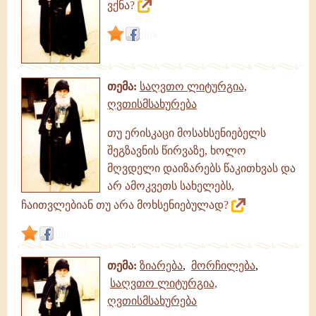
ვქნა?
link
თემა:
საღვთო ლიტურგია,
ღვთისმსახურება
თუ ერისკაცი მოსახსენიებელს
შეგზავნის წირვაზე, ხოლო
მღვდელი დაიზარებს წაკითხვას და
არ ამოკვეთს სახელებს,
ჩაითვლებიან თუ არა მოხსენიებულად?
link
თემა:
ზიარება
,
მორჩილება
,
საღვთო ლიტურგია,
ღვთისმსახურება