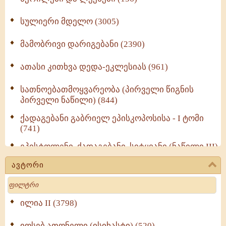
სულიერი მდელო (3005)
მამობრივი დარიგებანი (2390)
ათასი კითხვა დედა-ეკლესიას (961)
სათნოებათმოყვარეობა (პირველი წიგნის
პირველი ნაწილი) (844)
ქადაგებანი გაბრიელ ეპისკოპოსისა - I ტომი
(741)
ეპისტოლენი, ქადაგებანი, სიტყვანი (ნაწილი III)
(723)
ავტორი
მოძღვრის ძალზე სასარგებლო რჩევები
Search
მრევლისათვის (545)
Wisdomge (514)
ილია II (3798)
იოსებ ათონელი (ისიხასტი) (520)