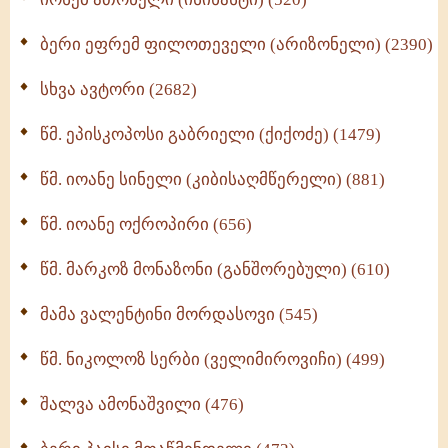
ქადაგებანი გაბრიელ ეპისკოპოსისა - II ტომი
(370)
ბერი ეფრემ ფილოთეველი (არიზონელი) (2390)
სულიერი ცხოვრების სახელმძღვანელო -
ნაწილი II (369)
სხვა ავტორი (2682)
ღმერთი და ადამიანები (287)
წმ. ეპისკოპოსი გაბრიელი (ქიქოძე) (1479)
ბერის დიადემა (278)
წმ. იოანე სინელი (კიბისაღმწერელი) (881)
მონაზვნური გამოცდილების გადმოცემა (273)
წმ. იოანე ოქროპირი (656)
ოთხი ასეული თავი სიყვარულის შესახებ (259)
წმ. მარკოზ მონაზონი (განშორებული) (610)
მამა ვალენტინი მორდასოვი (545)
წმ. ნიკოლოზ სერბი (ველიმიროვიჩი) (499)
შალვა ამონაშვილი (476)