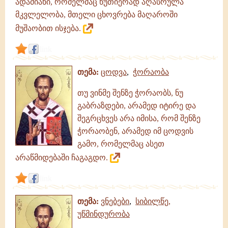
ადამიანი, რომელმაც წუთიერად აღასრულა
მკვლელობა, მთელი ცხოვრება მაღაროში
მუშაობით ისჯება.
link
თემა:
ცოდვა
,
ჭორაობა
თუ ვინმე შენზე ჭორაობს, ნუ
გაბრაზდები, არამედ იტირე და
შეგრცხვეს არა იმისა, რომ შენზე
ჭორაობენ, არამედ იმ ცოდვის
გამო, რომელმაც ასეთ
არაწმიდებაში ჩაგაგდო.
link
თემა:
ვნებები
,
სიბილწე,
უწმინდურობა