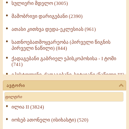
სულიერი მდელო (3005)
მამობრივი დარიგებანი (2390)
ათასი კითხვა დედა-ეკლესიას (961)
სათნოებათმოყვარეობა (პირველი წიგნის
პირველი ნაწილი) (844)
ქადაგებანი გაბრიელ ეპისკოპოსისა - I ტომი
(741)
ეპისტოლენი, ქადაგებანი, სიტყვანი (ნაწილი III)
(723)
ავტორი
მოძღვრის ძალზე სასარგებლო რჩევები
Search
მრევლისათვის (545)
Wisdomge (514)
ილია II (3824)
იოსებ ათონელი (ისიხასტი) (520)
ქადაგებანი გაბრიელ ეპისკოპოსისა - II ტომი
(370)