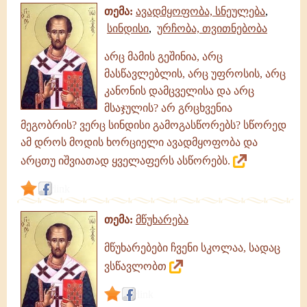
თემა:
ავადმყოფობა, სნეულება
,
სინდისი
,
ურჩობა, თვითნებობა
არც მამის გეშინია, არც
მასწავლებლის, არც უფროსის, არც
კანონის დამცველისა და არც
მსაჯულის? არ გრცხვენია
მეგობრის? ვერც სინდისი გამოგასწორებს? სწორედ
ამ დროს მოდის ხორციელი ავადმყოფობა და
არცთუ იშვიათად ყველაფერს ასწორებს.
link
თემა:
მწუხარება
მწუხარებები ჩვენი სკოლაა, სადაც
ვსწავლობთ
link