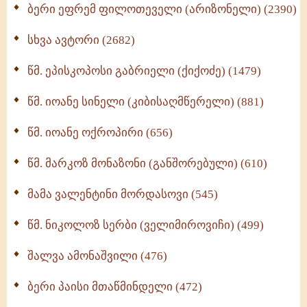
ბერი ეფრემ ფილოთეველი (არიზონელი) (2390)
სულიერი ცხოვრების სახელმძღვანელო -
ნაწილი II (369)
სხვა ავტორი (2682)
ღმერთი და ადამიანები (287)
წმ. ეპისკოპოსი გაბრიელი (ქიქოძე) (1479)
ბერის დიადემა (278)
წმ. იოანე სინელი (კიბისაღმწერელი) (881)
მონაზვნური გამოცდილების გადმოცემა (273)
წმ. იოანე ოქროპირი (656)
ოთხი ასეული თავი სიყვარულის შესახებ (259)
წმ. მარკოზ მონაზონი (განშორებული) (610)
მამა ვალენტინი მორდასოვი (545)
წმ. ნიკოლოზ სერბი (ველიმიროვიჩი) (499)
შალვა ამონაშვილი (476)
ბერი პაისი მთაწმინდელი (472)