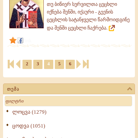
თუ ბიწიერ სურვილთა ცეცხლი
იქნება შენში, იქაური - გეენის
ცეცხლის სატანჯველი წარმოიდგინე
და შენში ცეცხლი ჩაქრება.
link
2
3
4
5
6
თემა
Search
ლოცვა (1279)
ცოდვა (1051)