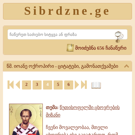
Sibrdzne.ge
Search
მოიძებნა 656 ჩანაწერი
წმ. იოანე ოქროპირი - ციტატები, გამონათქვამები
წმ.
2
3
4
5
6
იოანე
ოქროპირი
ციტატები,
-
ამონარიდები,
ციტატები,
გამონათქვამები
გამონათქვამები
თემა:
წუთისოფელში ცხოვრების
წმ.
მიზანი
იოანე
ოქროპირი
ჩვენი მოვალეობაა, მთელი
|
ცხოვრება ისე გავატაროთ, რომ