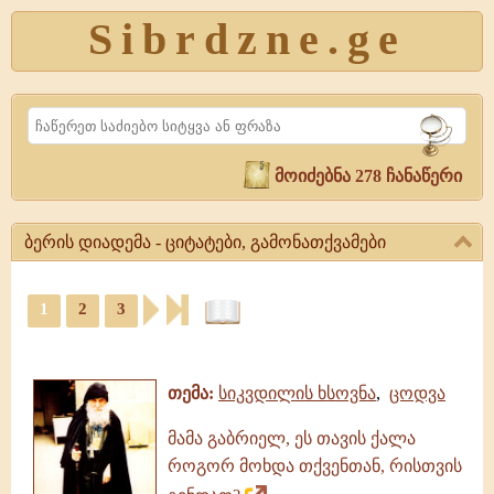
Sibrdzne.ge
Search
მოიძებნა 278 ჩანაწერი
ბერის დიადემა - ციტატები, გამონათქვამები
ბერის
1
2
3
დიადემა
-
ციტატები,
ციტატები,
ამონარიდები,
გამონათქვამები
გამონათქვამები
ბერის
თემა:
სიკვდილის ხსოვნა
,
ცოდვა
დიადემა,
წიგნი,
მამა გაბრიელ, ეს თავის ქალა
ციტატები,
როგორ მოხდა თქვენთან, რისთვის
ამონარიდები