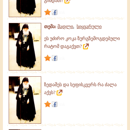
გინდათ?
link
თემა:
მადლი
,
სიყვარული
ეს უძირო კოკა ზურგზემოგდებული
რატომ დაგაქვთ?
link
ზედაშეს და სეფისკვერს რა ძალა
აქვს?
link