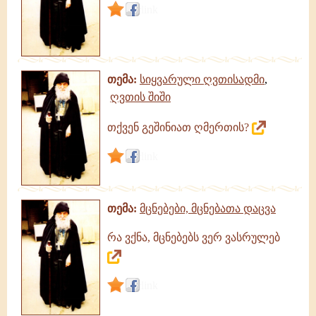
link
თემა:
სიყვარული ღვთისადმი
,
ღვთის შიში
თქვენ გეშინიათ ღმერთის?
link
თემა:
მცნებები, მცნებათა დაცვა
რა ვქნა, მცნებებს ვერ ვასრულებ
link