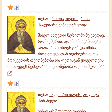
link
თემა:
ურჩობა, თვითნებობა
,
საკუთარი ნების უარყოფა
მთელ საღვთო წერილში მე ვხედავ,
რომ ღმერთი ადამიანისგან სხვას
არაფერს ითხოვს გარდა იმისა,
რომ მოყვასთან თვინიერი იყოს,
მოიკვეთოს თვითნებობა და ღვთისგან ყოველთვის
ითხოვდეს შემწეობას. თვითნებობა ღვთის მტრობაა.
link
თემა:
საკუთარი თავის უარყოფა
,
სინანული
ვისაც არ შეუძლია თავისი