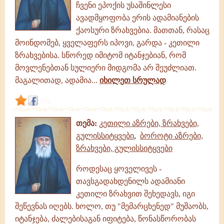
ჩვენი ეპოქის უსაშინლესი
გამონათქვამები
ავადმყოფობა ერის ადამიანების
ქაოსური ზრახვებია. მათთან, რასაც
მოინდომებ, ყველაფერს იპოვი, გარდა - კეთილი
ზრახვებისა. სწორედ იმიტომ იტანჯებიან, რომ
მოვლენებთან სულიერი მიდგომა არ შეუძლიათ.
მაგალითად, ადამია...
იხილეთ სრულად
link
თემა:
კეთილი აზრები, ზრახვები,
გულისსიტყვები
,
ბოროტი აზრები,
ზრახვები, გულისსიტყვები
როდესაც ყოველივეს -
თავსგადახდენილს ადამიანი
კეთილი ზრახვით შეხედავს, იგი
შეწევნას იღებს. ხოლო, თუ "მემარცხენედ" მუშაობს,
იტანჯება, ძალებისაგან იფიტება, წონასწორობას