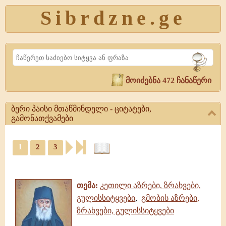
Sibrdzne.ge
Search
მოიძებნა 472 ჩანაწერი
ბერი პაისი მთაწმინდელი - ციტატები,
გამონათქვამები
ბერი
1
2
3
პაისი
მთაწმინდელი
ციტატები,
-
ამონარიდები,
ციტატები,
გამონათქვამები
გამონათქვამები
თემა:
კეთილი აზრები, ზრახვები,
ბერი
გულისსიტყვები
,
გმობის აზრები,
პაისი
ზრახვები, გულისსიტყვები
მთაწმინდელი
|