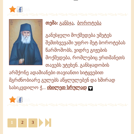
link
თემა:
განსჯა
,
ბოროტება
განუსჯელი მოქმედება უმეტეს
შემთხვევაში უფრო მეტ ბოროტებას
წარმოშობს, ვიდრე გიჟების
მოქმედება, რომლებიც ერთმანეთს
თავებს უტეხენ. განსჯადობის
არმქონე ადამიანები თავიანთი სიტყვებით
მგრძნობიარე გულებს აწყლულებენ და ხშირად
სასიკვდილო ჭ...
იხილეთ სრულად
link
1
2
3