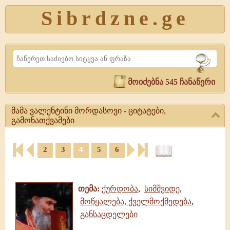
Sibrdzne.ge
Search
მოიძებნა 545 ჩანაწერი
მამა ვალენტინი მორდასოვი - ციტატები,
გამონათქვამები
მამა
2
3
4
5
6
ვალენტინი
მორდასოვი
ციტატები,
-
ამონარიდები,
ციტატები,
გამონათქვამები
გამონათქვამები
თემა:
ქურდობა
,
სიმშვიდე
,
მამა
მოწყალება, ქველმოქმედება
,
ვალენტინი
განსაცდელები
მორდასოვი
|