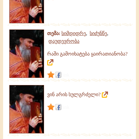
თემა:
სიმდიდრე
,
სიძუნწე
,
დაუდევრობა
რაში გამოიხატება ყაირათიანობა?
link
ვინ არის სულგრძელი?
link