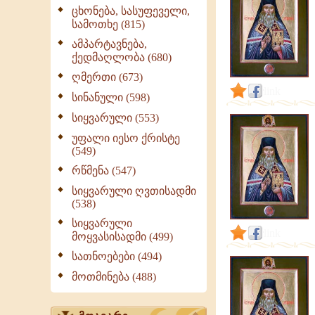
თეოფანე
ცხონება, სასუფეველი,
დაყუდებული
სამოთხე (815)
|
ამპარტავნება,
გამონათქვამები
ქედმაღლობა (680)
ღმერთი (673)
link
სინანული (598)
სიყვარული (553)
უფალი იესო ქრისტე
(549)
რწმენა (547)
სიყვარული ღვთისადმი
(538)
სიყვარული
link
მოყვასისადმი (499)
სათნოებები (494)
მოთმინება (488)