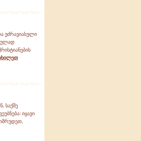
და უძრავიასული
სეულად
ქრისტიანების
იხილეთ
, საქმე
ეუბნება: იყავი
ვიმრუდეთ,