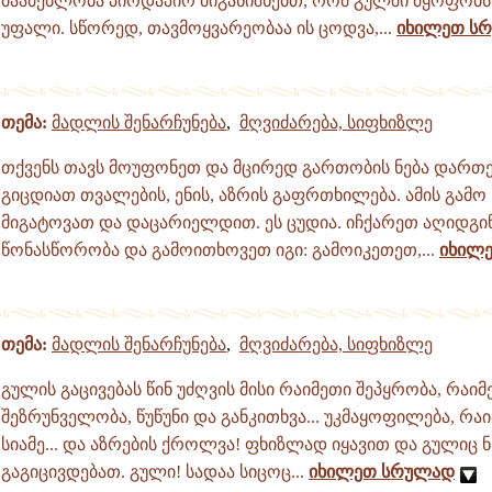
მაამებლობა პირდაპირ მიგანიშნებთ, რომ გულში მყოფობს 
უფალი. სწორედ, თავმოყვარეობაა ის ცოდვა,...
იხილეთ ს
თემა:
მადლის შენარჩუნება
,
მღვიძარება, სიფხიზლე
თქვენს თავს მოუფონეთ და მცირედ გართობის ნება დართე
გიცდიათ თვალების, ენის, აზრის გაფრთხილება. ამის გამო
მიგატოვათ და დაცარიელდით. ეს ცუდია. იჩქარეთ აღიდგი
წონასწორობა და გამოითხოვეთ იგი: გამოიკეთეთ,...
იხილ
თემა:
მადლის შენარჩუნება
,
მღვიძარება, სიფხიზლე
გულის გაცივებას წინ უძღვის მისი რაიმეთი შეპყრობა, რაიმ
შეზრუნველობა, წუწუნი და განკითხვა... უკმაყოფილება, რა
სიამე... და აზრების ქროლვა! ფხიზლად იყავით და გულიც
გაგიცივდებათ. გული! სადაა სიცოც...
იხილეთ სრულად