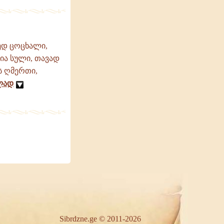
მედ ცოცხალი,
ია სული, თავად
ს ღმერთი,
ლად
Sibrdzne.ge © 2011-2026