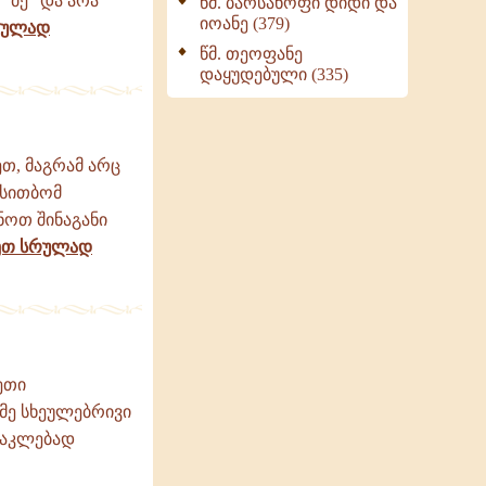
"მე" და არა
წმ. ბარსანოფი დიდი და
იოანე (379)
რულად
წმ. თეოფანე
დაყუდებული (335)
თ, მაგრამ არც
 სითბომ
ნოთ შინაგანი
ეთ სრულად
ეთი
იმე სხეულებრივი
 ნაკლებად