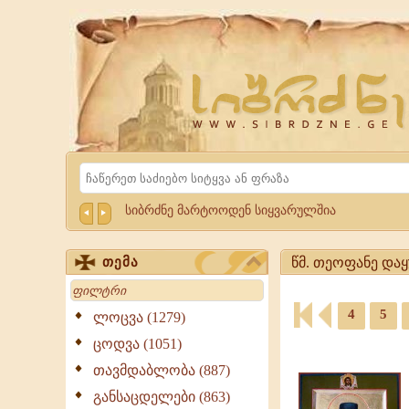
Website
Sibrdzne.ge
Search
სიბრძნე მარტოოდენ სიყვარულშია
წმ. თეოფანე დაყ
თემა
Search
წმ.
4
5
თეოფანე
ლოცვა (1279)
დაყუდებული
ციტატები,
ცოდვა (1051)
-
ამონარიდები,
ციტატები,
თავმდაბლობა (887)
გამონათქვამები
გამონათქვამები
განსაცდელები (863)
წმ.