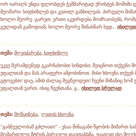
ორ იარაღს უნდა ფლობდეს ჭეშმარიტად ქრისტეს მოშიში
მეომარი: სიფხიზლეს და კეთილ განხილვას. პირველი მიმ
ხოლო მეორე -გარეთ; ერთი აკვირდება მოძრაობებს, რო
გულიდან გამოდიან, ხოლო მეორე წინასწარ ხვდ...
იხილეთ
თემა:
მღვიძარება, სიფხიზლე
უკვე მერამდენედ გკარნახობთ სინდისი, შეიცნოთ თქვენი 
უფალთან და მას არაფერი ამჯობინოთ. მისი ხსოვნა თქვე
გტოვებთ! დაე, ამის ძალაც შეგწეოდეთ! ჩვენი მიზანიც ხომ ე
უფალთან ვართ, ისიც ჩვენთანა. ყ...
იხილეთ სრულად
თემა:
მოწყინება
,
ღვთის ხსოვნა
"გაბნეულობამ გძლიათ!" - ესაა შინაგანი წყობის მიმართ 
მომართული მტრის პირველი თავდასხმა. ეცადეთ ისე მოექც