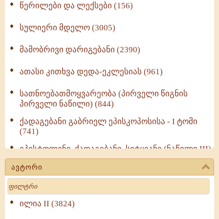
წერილები და ლექსები (156)
სულიერი მდელო (3005)
მამობრივი დარიგებანი (2390)
ათასი კითხვა დედა-ეკლესიას (961)
სათნოებათმოყვარეობა (პირველი წიგნის
პირველი ნაწილი) (844)
ქადაგებანი გაბრიელ ეპისკოპოსისა - I ტომი
(741)
ეპისტოლენი, ქადაგებანი, სიტყვანი (ნაწილი III)
(723)
ავტორი
მოძღვრის ძალზე სასარგებლო რჩევები
Search
მრევლისათვის (545)
Wisdomge (514)
ილია II (3824)