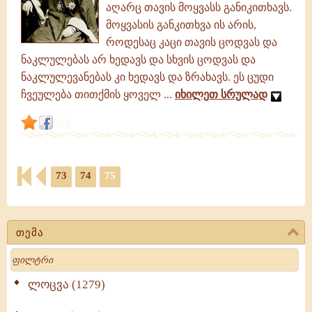
აღარც თავის მოყვასს განიკითხავს.
გაბრიელ
ეპისკოპოსისა
მოყვასის განკითხვა ის არის,
-
როდესაც კაცი თავის ცოდვას და
I
ნაკლულებას არ ხედავს და სხვის ცოდვას და
ტომი
ნაკლულევანებას კი ხედავს და ზრახავს. ეს ცუდი
ჩვეულება თითქმის ყოველ ...
იხილეთ სრულად
link
73
74
75
თემა
Search
ლოცვა (1279)