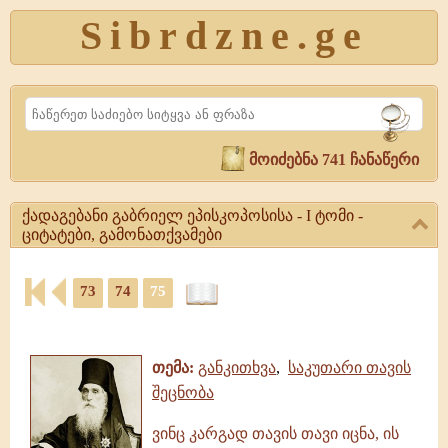
Sibrdzne.ge
Search
მოიძებნა 741 ჩანაწერი
ქადაგებანი გაბრიელ ეპისკოპოსისა - I ტომი -
ციტატები, გამონათქვამები
ქადაგებანი
73
74
75
გაბრიელ
ეპისკოპოსისა
ციტატები,
-
ამონარიდები,
I
გამონათქვამები
ტომი
თემა:
განკითხვა
,
საკუთარი თავის
-
შეცნობა
ციტატები,
გამონათქვამები
ვინც კარგად თავის თავი იცნა, ის
ქადაგებანი