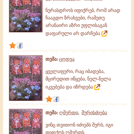
ნურასდროს იფიქრებ, რომ არად
ჩააგდო ზრახვები, რამეთუ
არანაირი აზრი უფლისაგან
დაფარული არ დარჩება
link
თემა:
ცოდვა
ყველაფერი, რაც იბადება,
მცირედით იწყება, ნელ-ნელა
იკვებება და იზრდება
link
თემა:
ღმერთი
,
შურისძიება
ვინც თვითონ იძიებს შურს, იგი
თითქოს ღმერთს