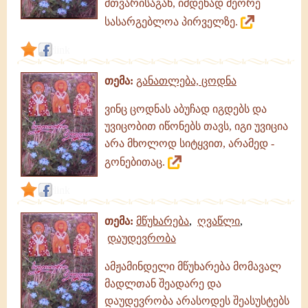
მთვარისაგან, იმდენად მეორე
სასარგებლოა პირველზე.
link
თემა:
განათლება, ცოდნა
ვინც ცოდნას აბუჩად იგდებს და
უვიცობით იწონებს თავს, იგი უვიცია
არა მხოლოდ სიტყვით, არამედ -
გონებითაც.
link
თემა:
მწუხარება
,
ღვაწლი
,
დაუდევრობა
ამჟამინდელი მწუხარება მომავალ
მადლთან შეადარე და
დაუდევრობა არასოდეს შეასუსტებს