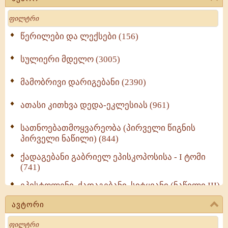
Search
წერილები და ლექსები (156)
სულიერი მდელო (3005)
მამობრივი დარიგებანი (2390)
ათასი კითხვა დედა-ეკლესიას (961)
სათნოებათმოყვარეობა (პირველი წიგნის
პირველი ნაწილი) (844)
ქადაგებანი გაბრიელ ეპისკოპოსისა - I ტომი
(741)
ეპისტოლენი, ქადაგებანი, სიტყვანი (ნაწილი III)
(723)
ავტორი
მოძღვრის ძალზე სასარგებლო რჩევები
Search
მრევლისათვის (545)