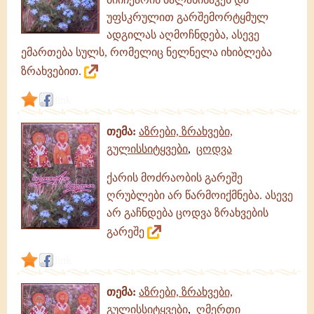
გამონათქვამები,
ციტატები
უფსკრულით გარშემორტყმულ
ადგილას აღმოჩნდება, ასევე
ემართება სულს, რომელიც ნელნელა იხიბლება
ზრახვებით.
link
თემა:
აზრები, ზრახვები,
გულისსიტყვები
,
ცოდვა
ქარის მოძრაობის გარეშე
ღრუბლები არ წარმოიქმნება. ასევე
არ გაჩნდება ცოდვა ზრახვების
გარეშე
link
თემა:
აზრები, ზრახვები,
გულისსიტყვები
,
ღმერთი