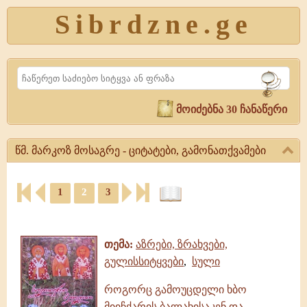
Sibrdzne.ge
Search
მოიძებნა 30 ჩანაწერი
წმ. მარკოზ მოსაგრე - ციტატები, გამონათქვამები
წმ.
1
2
3
მარკოზ
მოსაგრე
ციტატები,
-
ამონარიდები,
ციტატები,
გამონათქვამები
გამონათქვამები
თემა:
აზრები, ზრახვები,
წმ.
გულისსიტყვები
,
სული
მარკოზ
მოსაგრე
როგორც გამოუცდელი ხბო
|
მიიჩქარის ბალახისაკენ და