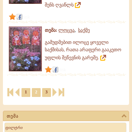
შენს ღვაწლს
link
თემა:
ლოცვა
,
საქმე
გამუდმებით ილოცე ყოველი
საქმისას, რათა არაფერი გააკეთო
უფლის შეწევნის გარეშე.
link
1
2
3
თემა
Search