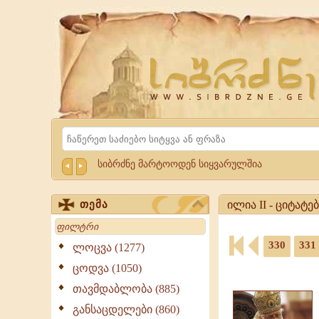
Website
Sibrdzne.ge
Search
სიბრძნე მარტოოდენ სიყვარულშია
ილია II - ციტატე
თემა
Search
ილია
II
330
331
ლოცვა (1277)
-
ციტატები,
ცოდვა (1050)
ციტატები,
ამონარიდები,
გამონათქვამები
თავმდაბლობა (885)
გამონათქვამები
ილია
განსაცდელები (860)
II