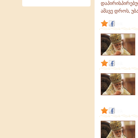
დაპირისპირებუ
ამავე დროს, უბ
link
link
link