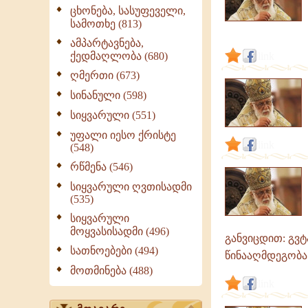
|
ცხონება, სასუფეველი,
გამონათქვამები,
სამოთხე (813)
ციტატები
ამპარტავნება,
ქედმაღლობა (680)
link
ღმერთი (673)
სინანული (598)
სიყვარული (551)
უფალი იესო ქრისტე
link
(548)
რწმენა (546)
სიყვარული ღვთისადმი
(535)
სიყვარული
მოყვასისადმი (496)
განვიცდით: გვტ
სათნოებები (494)
წინააღმდეგობა 
მოთმინება (488)
link