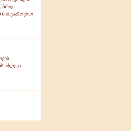
აებრივ
 მის უსაზღვრო
თვის
ს იძლევა