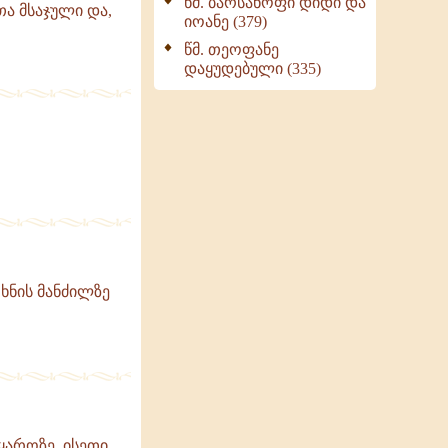
წმ. ბარსანოფი დიდი და
ა მსაჯული და,
იოანე (379)
წმ. თეოფანე
დაყუდებული (335)
 ხნის მანძილზე
ყაროზე. ისეთი