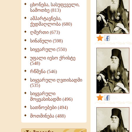
წმ.
ცხონება, სასუფეველი,
ეპისკოპოსი
სამოთხე (813)
გაბრიელი
ამპარტავნება,
(ქიქოძე)
ქედმაღლობა (680)
|
ღმერთი (673)
link
სინანული (598)
სიყვარული (550)
უფალი იესო ქრისტე
(548)
რწმენა (546)
სიყვარული ღვთისადმი
(535)
სიყვარული
link
მოყვასისადმი (496)
სათნოებები (494)
მოთმინება (488)