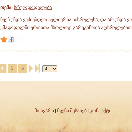
თემა:
სრულყოფილება
ჩვენ უნდა ვეძიებდეთ სულიერსა სისრულესა, და არ უნდა ვ
კმაყოფილნი ერთითა მხოლოდ გარეგანითა აღსრულებითა
link
4
5
6
მთავარი
|
ჩვენს შესახებ
|
კონტაქტი