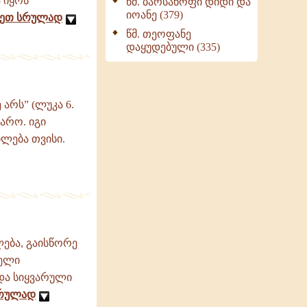
 იყოს
წმ. ბარსანოფი დიდი და
იოანე (379)
ეთ სრულად
წმ. თეოფანე
დაყუდებული (335)
 არს” (ლუკა 6.
გარო. იგი
ილება თვისი.
ლება, გაისწორე
ველი
 და სიყვარული
სრულად