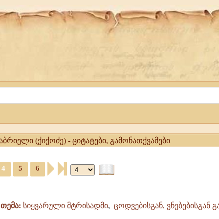
გაბრიელი (ქიქოძე) - ციტატები, გამონათქვამები
4
5
6
თემა:
სიყვარული მტრისადმი
,
ცოდვებისგან, ვნებებისგან 