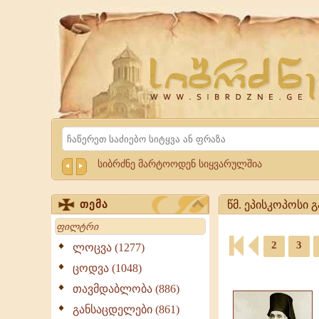
Website
Sibrdzne.ge
Search
სიბრძნე მარტოოდენ სიყვარულშია
წმ. ეპისკოპოსი 
თემა
Search
წმ.
2
3
ეპისკოპოსი
ლოცვა (1277)
გაბრიელი
ციტატები,
ცოდვა (1048)
(ქიქოძე)
ამონარიდები,
-
თავმდაბლობა (886)
გამონათქვამები
ციტატები,
განსაცდელები (861)
გამონათქვამები