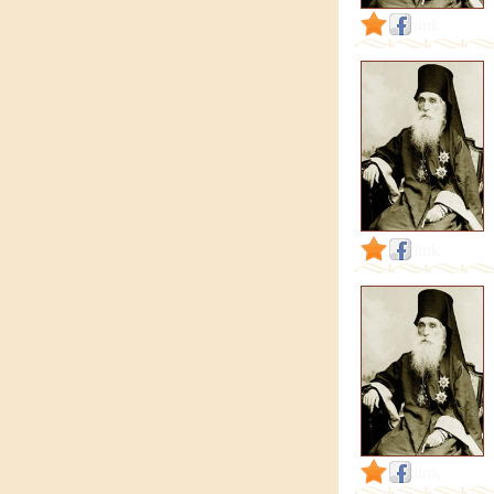
link
link
link