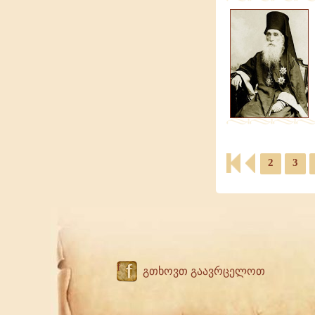
2
3
f
გთხოვთ გაავრცელოთ