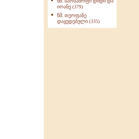
წმ. ბარსანოფი დიდი და
იოანე (379)
წმ. თეოფანე
დაყუდებული (335)