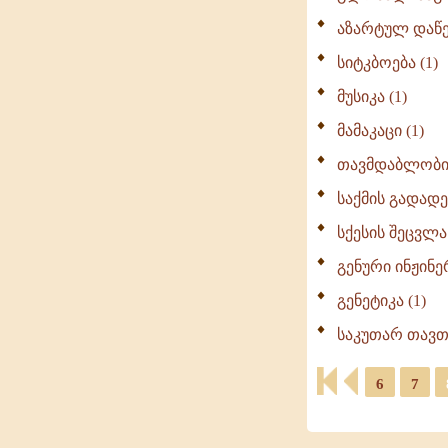
აზარტულ დაწეს
სიტკბოება (1)
მუსიკა (1)
მამაკაცი (1)
თავმდაბლობით
საქმის გადადებ
სქესის შეცვლა 
გენური ინჟინერ
გენეტიკა (1)
საკუთარ თავთ
6
7