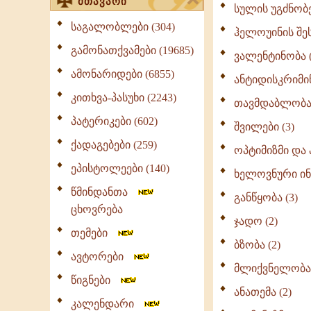
მთავარი
სულის უგძნობ
საგალობლები (304)
ჰელოუინის შეს
გამონათქვამები (19685)
ვალენტინობა (
ამონარიდები (6855)
ანტიდისკრიმინ
კითხვა-პასუხი (2243)
თავმდაბლობა 
პატერიკები (602)
შვილები (3)
ქადაგებები (259)
ოპტიმიზმი და პ
ეპისტოლეები (140)
ხელოვნური ინ
წმინდანთა
განწყობა (3)
ცხოვრება
ჯადო (2)
თემები
ბზობა (2)
ავტორები
მლიქვნელობა 
წიგნები
ანათემა (2)
კალენდარი