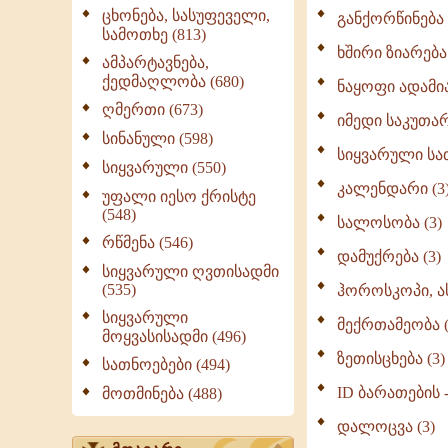
ცხონება, სასუფეველი,
განქორწინება 
სამოთხე (813)
ხშირი ზიარება 
ამპარტავნება,
ქედმაღლობა (680)
ნაყოფი ადამია
ღმერთი (673)
იმედი საკუთარ
სინანული (598)
სიყვარული სათ
სიყვარული (550)
კალენდარი (3
უფალი იესო ქრისტე
(548)
სალოსობა (3)
რწმენა (546)
დამუქრება (3)
სიყვარული ღვთისადმი
(535)
ჰოროსკოპი, ა
სიყვარული
მექრთამეობა (
მოყვასისადმი (496)
ზეთისცხება (3)
სათნოებები (494)
ID ბარათების 
მოთმინება (488)
დალოცვა (3)