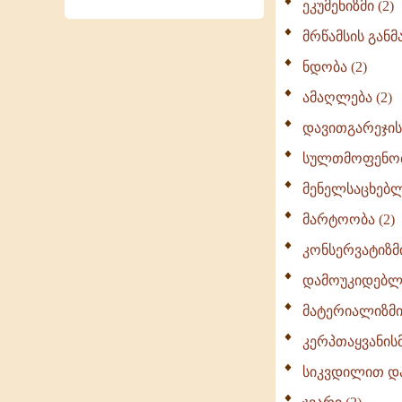
ეკუმენიზმი (2)
მრწამსის განმ
ნდობა (2)
ამაღლება (2)
დავითგარეჯის 
სულთმოფენობა
მენელსაცხებლ
მარტოობა (2)
კონსერვატიზმი
დამოუკიდებლო
მატერიალიზმი 
კერპთაყვანის
სიკვდილით დას